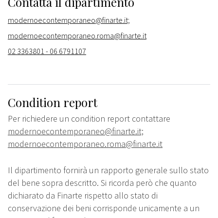
Contatta il dipartimento
modernoecontemporaneo@finarte.it;
modernoecontemporaneo.roma@finarte.it
02 3363801 - 06 6791107
Condition report
Per richiedere un condition report contattare
modernoecontemporaneo@finarte.it;
modernoecontemporaneo.roma@finarte.it
Il dipartimento fornirà un rapporto generale sullo stato
del bene sopra descritto. Si ricorda però che quanto
dichiarato da Finarte rispetto allo stato di
conservazione dei beni corrisponde unicamente a un