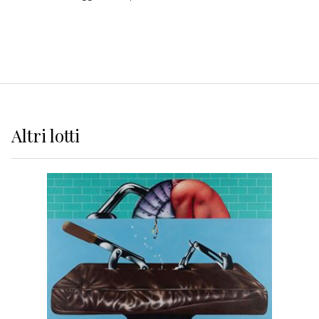
Altri
lotti