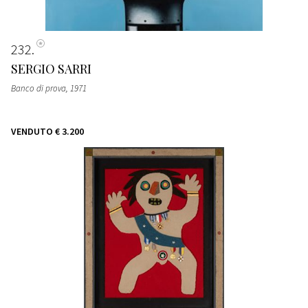
232
SERGIO SARRI
Banco di prova
, 1971
VENDUTO
€ 3.200