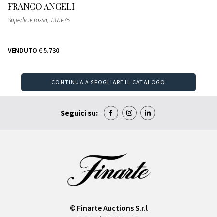
FRANCO ANGELI
Superficie rossa
, 1973-75
VENDUTO
€ 5.730
CONTINUA A SFOGLIARE IL CATALOGO
Seguici su:
© Finarte Auctions S.r.l