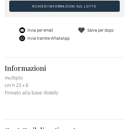
RICHIEDI INFORMAZIONI SUL LOTTO
Invia per email
Salva per dopo
Invia tramite WhatsApp
Informazioni
multiplo
cm h 23 x 8
Firmato alla base:
Rotella