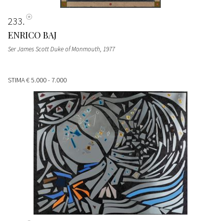
233
ENRICO BAJ
Ser James Scott Duke of Monmouth
, 1977
STIMA
€ 5.000 - 7.000