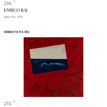
234
ENRICO BAJ
Specchio
, 1974
VENDUTO
€ 5.352
235