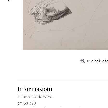
Guarda in alta
Informazioni
china su cartoncino
cm 50 x 70