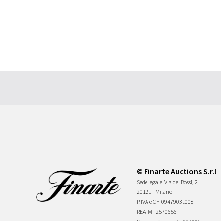
© Finarte Auctions S.r.l
Sede legale
Via dei Bossi, 2
20121 - Milano
P.IVA e CF
09479031008
REA
MI-2570656