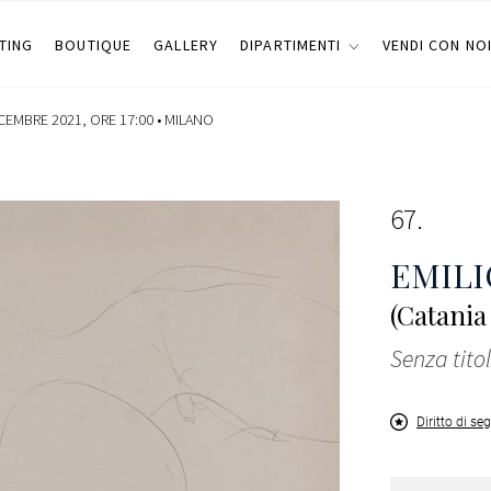
TING
BOUTIQUE
GALLERY
DIPARTIMENTI
VENDI CON NO
CEMBRE 2021, ORE 17:00 •
MILANO
67
EMILI
(Catania
Senza tito
Diritto di se