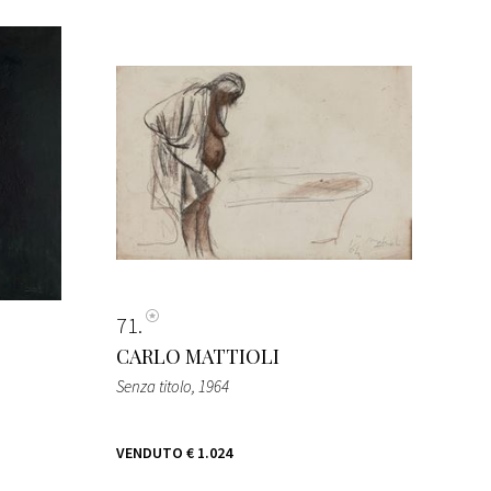
71
CARLO MATTIOLI
Senza titolo
, 1964
VENDUTO
€ 1.024