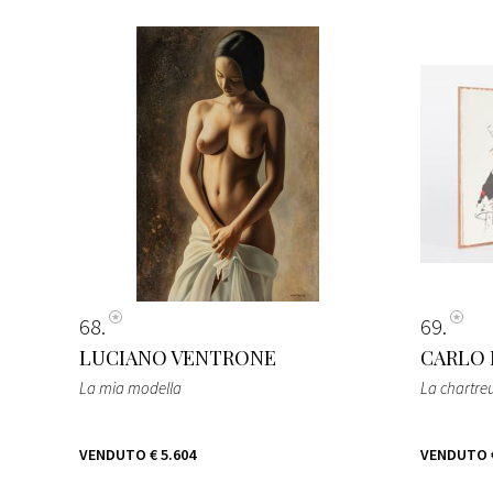
68
69
LUCIANO VENTRONE
CARLO 
La mia modella
La chartre
VENDUTO
€ 5.604
VENDUTO