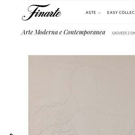
ASTE
EASY COLLEC
Arte Moderna e Contemporanea
GIOVEDÌ 2 DI