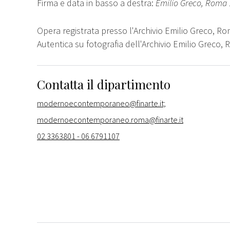
Firma e data in basso a destra:
Emilio Greco, Roma 
Opera registrata presso l'Archivio Emilio Greco, Ro
Autentica su fotografia dell'Archivio Emilio Greco,
Contatta il dipartimento
modernoecontemporaneo@finarte.it;
modernoecontemporaneo.roma@finarte.it
02 3363801 - 06 6791107