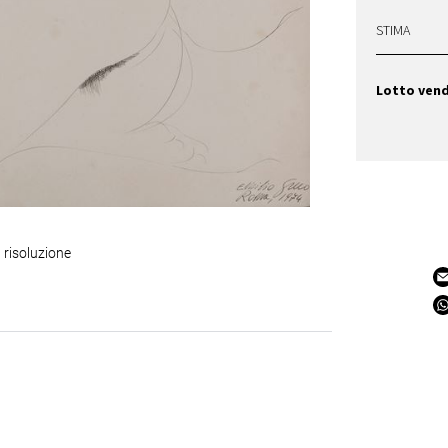
STIMA
Lotto ven
 risoluzione