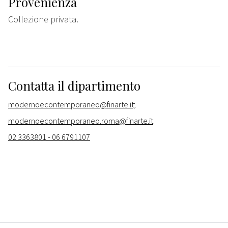
Provenienza
Collezione privata.
Contatta il dipartimento
modernoecontemporaneo@finarte.it;
modernoecontemporaneo.roma@finarte.it
02 3363801 - 06 6791107