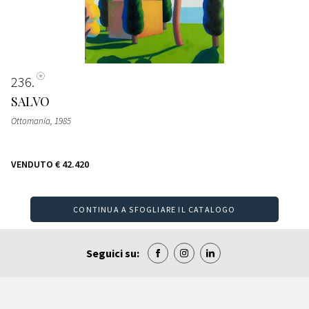
236
SALVO
Ottomania
, 1985
VENDUTO
€ 42.420
CONTINUA A SFOGLIARE IL CATALOGO
Seguici su: