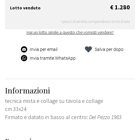
€ 1.280
Lotto venduto
I prezzi di vendita comprendono i diritti d'asta
Hai un lotto simile a questo che vorresti vendere?
Invia per email
Salva per dopo
Invia tramite WhatsApp
Informazioni
tecnica mista e collage su tavola e collage
cm 33x24
Firmato e datato in basso al centro:
Del Pezzo 1983