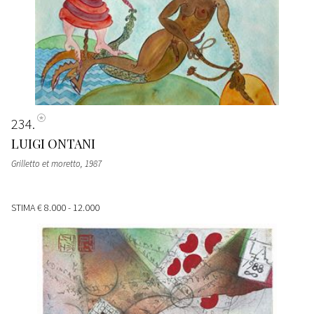
234
LUIGI ONTANI
Grilletto et moretto
, 1987
STIMA
€ 8.000 - 12.000