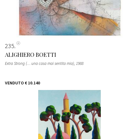
235
ALIGHIERO BOETTI
Extra Strong (… una casa mai sentita mia)
, 1988
VENDUTO
€ 10.140