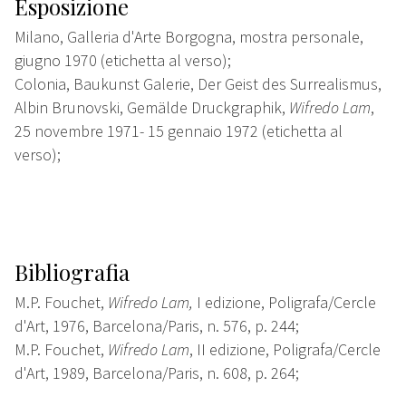
Esposizione
Milano, Galleria d'Arte Borgogna, mostra personale,
giugno 1970 (etichetta al verso);
Colonia, Baukunst Galerie, Der Geist des Surrealismus,
Albin Brunovski, Gemälde Druckgraphik,
Wifredo
Lam
,
25 novembre 1971- 15 gennaio 1972 (etichetta al
verso);
Bibliografia
M.P. Fouchet,
Wifredo Lam,
I edizione, Poligrafa/Cercle
d'Art, 1976, Barcelona/Paris, n. 576, p. 244;
M.P. Fouchet,
Wifredo Lam
, II edizione, Poligrafa/Cercle
d'Art, 1989, Barcelona/Paris, n. 608, p. 264;