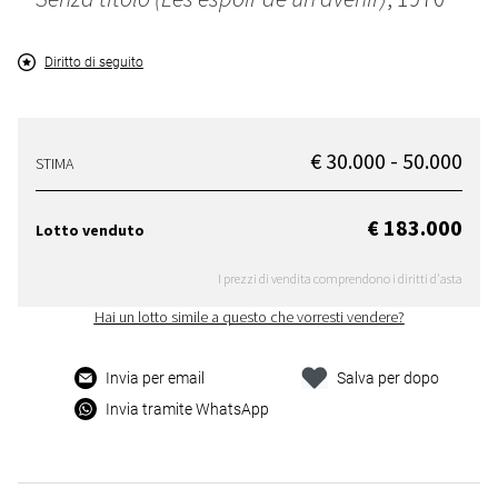
Diritto di seguito
€ 30.000 - 50.000
STIMA
€ 183.000
Lotto venduto
I prezzi di vendita comprendono i diritti d'asta
Hai un lotto simile a questo che vorresti vendere?
Invia per email
Salva per dopo
Invia tramite WhatsApp