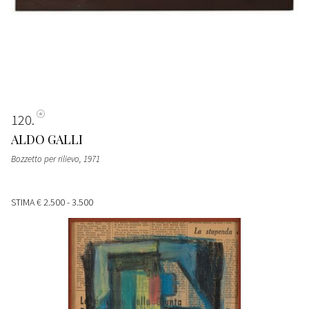
120
ALDO GALLI
Bozzetto per rilievo
, 1971
STIMA
€ 2.500 - 3.500