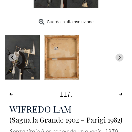
Guarda in alta risoluzione
117
WIFREDO LAM
(Sagua la Grande 1902 - Parigi 1982)
Senza titolo (Les espoir de un avenir)
, 1970