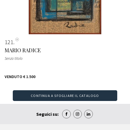
121
MARIO RADICE
Senza titolo
VENDUTO
€ 1.500
CONTINUA A SFOGLIARE IL CATALOGO
Seguici su: