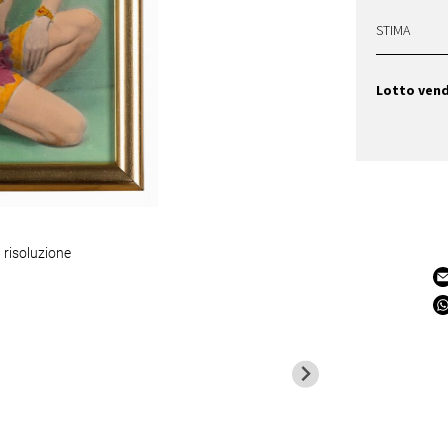
STIMA
Lotto ven
 risoluzione