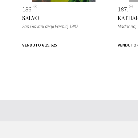
186
187
SALVO
KATHAR
San Giovani degli Eremiti
, 1982
Madonna, 
VENDUTO
€ 15.625
VENDUTO