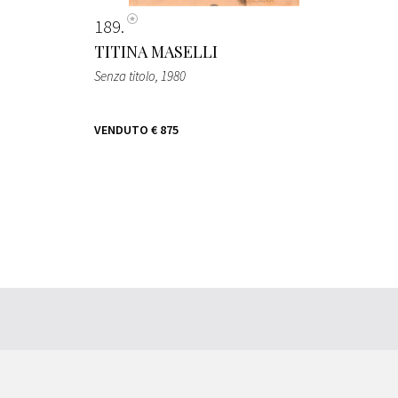
189
TITINA MASELLI
Senza titolo
, 1980
VENDUTO
€ 875