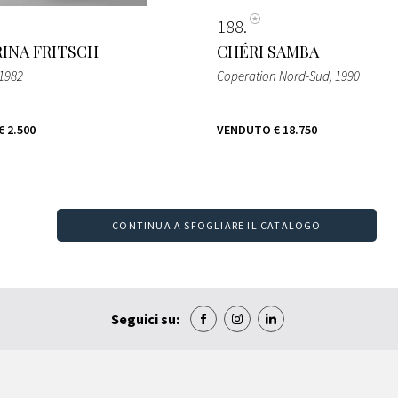
188
INA FRITSCH
CHÉRI SAMBA
1982
Coperation Nord-Sud
, 1990
€ 2.500
VENDUTO
€ 18.750
CONTINUA A SFOGLIARE IL CATALOGO
Seguici su: