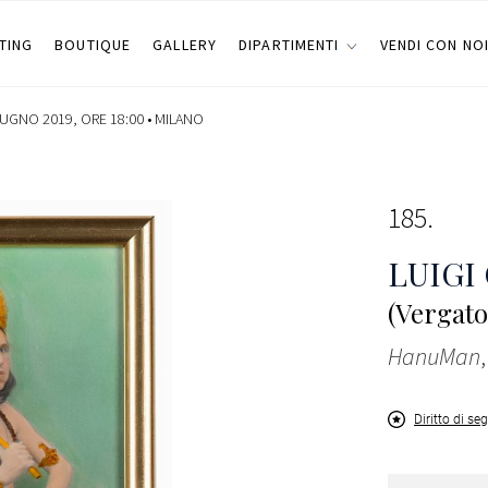
TING
BOUTIQUE
GALLERY
DIPARTIMENTI
VENDI CON NO
IUGNO 2019, ORE 18:00 •
MILANO
185
LUIGI
(Vergato
HanuMan
Diritto di se