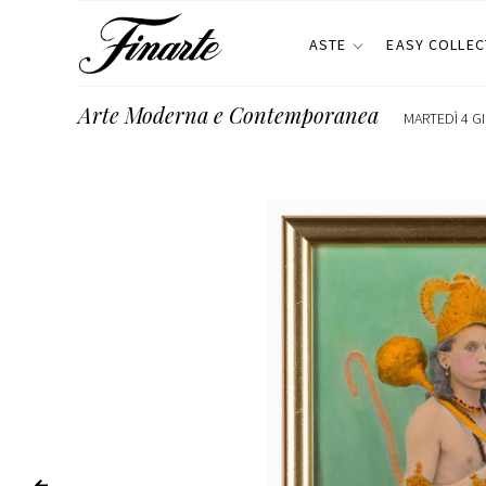
ASTE
EASY COLLEC
Arte Moderna e Contemporanea
MARTEDÌ 4 G