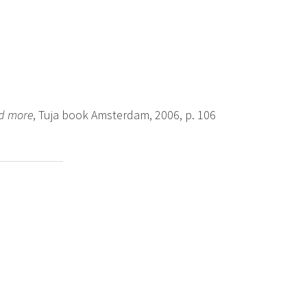
nd more
, Tuja book Amsterdam, 2006, p. 106