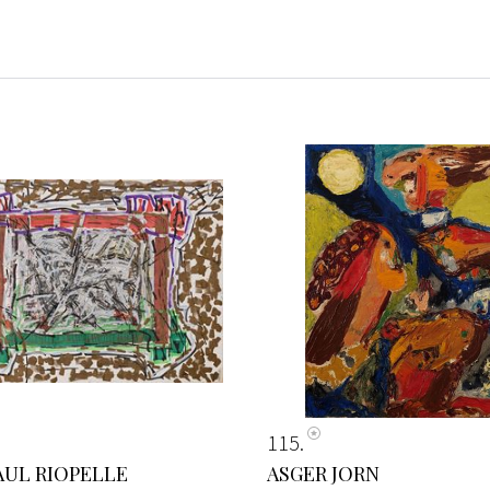
115
AUL RIOPELLE
ASGER JORN