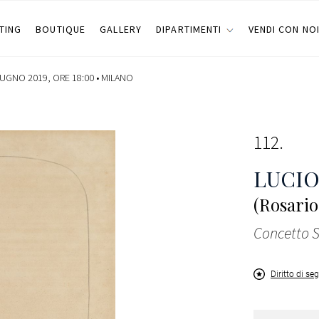
TING
BOUTIQUE
GALLERY
DIPARTIMENTI
VENDI CON NO
IUGNO 2019, ORE 18:00 •
MILANO
112
LUCIO
(Rosario
Concetto 
Diritto di se