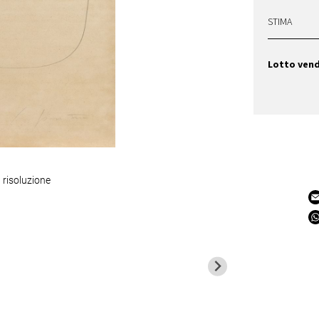
STIMA
Lotto ven
 risoluzione