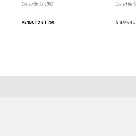
Senza titolo
, 1962
Senza titol
VENDUTO
€ 1.750
STIMA
€ 4.5