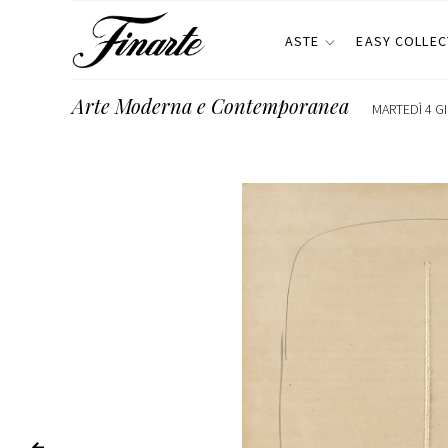
ASTE
EASY COLLEC
Arte Moderna e Contemporanea
MARTEDÌ 4 G