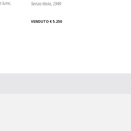
a lune
,
Senza titolo
, 1949
VENDUTO
€ 5.250