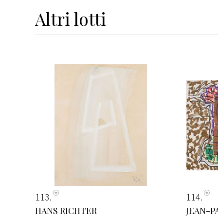
Altri
lotti
113
114
HANS RICHTER
JEAN-P