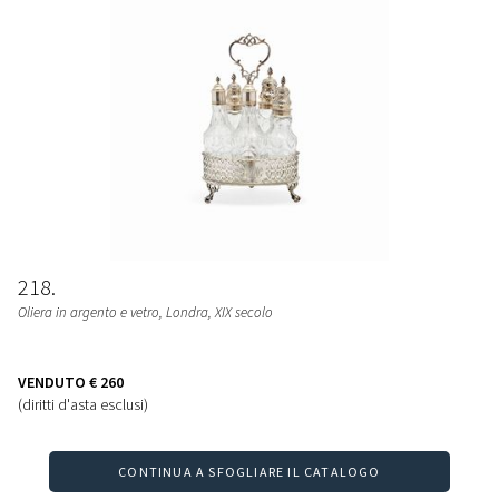
218
Oliera in argento e vetro, Londra, XIX secolo
VENDUTO
€ 260
(diritti d'asta esclusi)
CONTINUA A SFOGLIARE IL CATALOGO