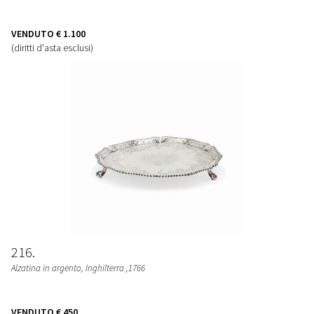
VENDUTO
€ 1.100
(diritti d'asta esclusi)
216
Alzatina in argento, Inghilterra ,1766
VENDUTO
€ 450