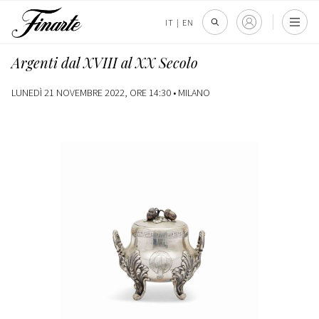
IT
|
EN
Argenti dal XVIII al XX Secolo
LUNEDÌ 21 NOVEMBRE 2022, ORE 14:30 •
MILANO