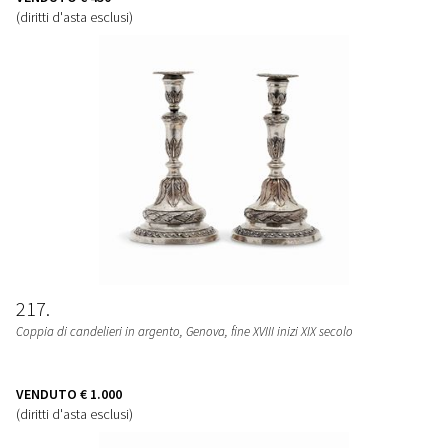
(diritti d'asta esclusi)
217
Coppia di candelieri in argento, Genova, fine XVIII inizi XIX secolo
VENDUTO
€ 1.000
(diritti d'asta esclusi)