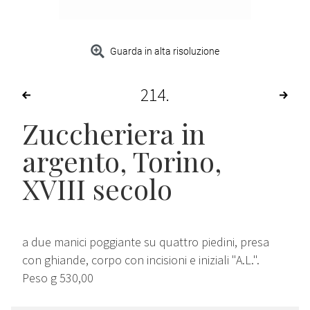
Guarda in alta risoluzione
214
Zuccheriera in
argento, Torino,
XVIII secolo
a due manici poggiante su quattro piedini, presa
con ghiande, corpo con incisioni e iniziali "A.L.".
Peso g 530,00