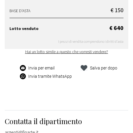
€ 150
BASE D'ASTA
€ 640
Lotto venduto
I prezzi di vendita comprendono i diritti d'asta
Hai un lotto simile a questo che vorresti vendere?
Invia per email
Salva per dopo
Invia tramite WhatsApp
Contatta il dipartimento
argenti@finarte.it