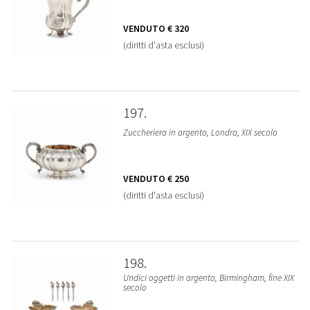
VENDUTO
€ 320
(diritti d'asta esclusi)
197
Zuccheriera in argento, Londra, XIX secolo
VENDUTO
€ 250
(diritti d'asta esclusi)
198
Undici oggetti in argento, Birmingham, fine XIX
secolo