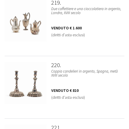
219
Due caffettiere e una cioccolatiera in argento,
Londra, XVIII secolo
VENDUTO
€ 1.600
(diritti d'asta esclusi)
220
Coppia candelieri in argento, Spagna, metà
XVIII secolo
VENDUTO
€ 810
(diritti d'asta esclusi)
221