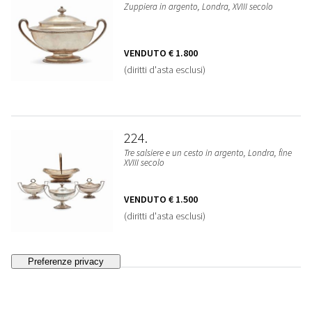
Zuppiera in argento, Londra, XVIII secolo
VENDUTO
€ 1.800
(diritti d'asta esclusi)
224
Tre salsiere e un cesto in argento, Londra, fine
XVIII secolo
VENDUTO
€ 1.500
(diritti d'asta esclusi)
225
Tre zuccheriere in argento, Genova, XVIII secolo