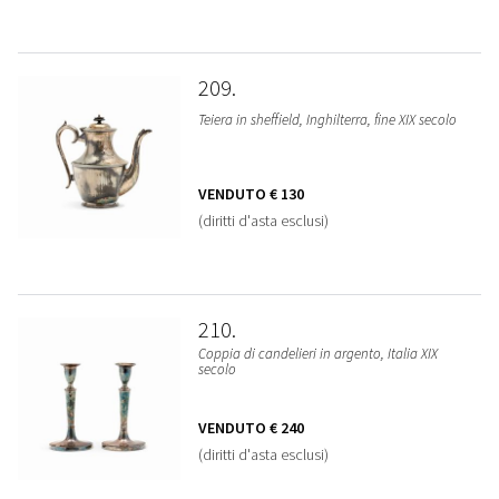
209
Teiera in sheffield, Inghilterra, fine XIX secolo
VENDUTO
€ 130
(diritti d'asta esclusi)
210
Coppia di candelieri in argento, Italia XIX
secolo
VENDUTO
€ 240
(diritti d'asta esclusi)