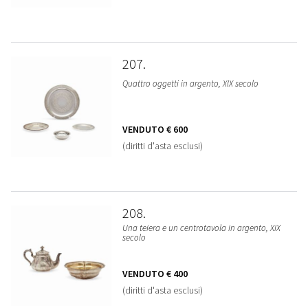
207
Quattro oggetti in argento, XIX secolo
VENDUTO
€ 600
(diritti d'asta esclusi)
208
Una teiera e un centrotavola in argento, XIX
secolo
VENDUTO
€ 400
(diritti d'asta esclusi)