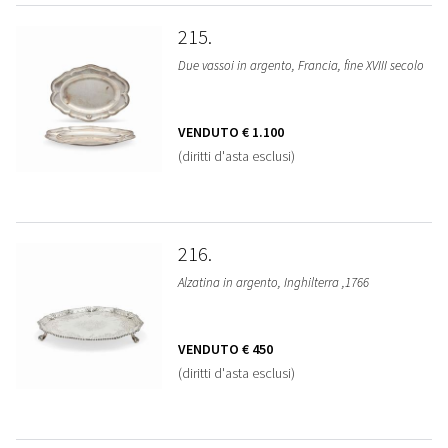
215
Due vassoi in argento, Francia, fine XVIII secolo
VENDUTO
€ 1.100
(diritti d'asta esclusi)
216
Alzatina in argento, Inghilterra ,1766
VENDUTO
€ 450
(diritti d'asta esclusi)