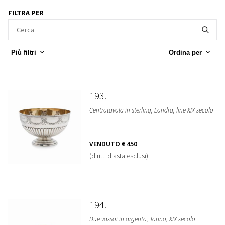
FILTRA PER
Più filtri
Ordina per
193
Centrotavola in sterling, Londra, fine XIX secolo
VENDUTO
€ 450
(diritti d'asta esclusi)
194
Due vassoi in argento, Torino, XIX secolo