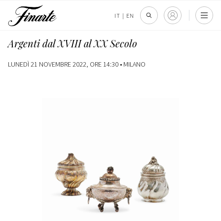
IT
|
EN
Argenti dal XVIII al XX Secolo
LUNEDÌ 21 NOVEMBRE 2022, ORE 14:30 •
MILANO