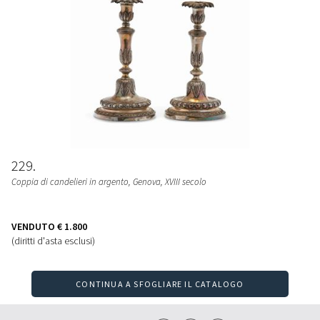
229
Coppia di candelieri in argento, Genova, XVIII secolo
VENDUTO
€ 1.800
(diritti d'asta esclusi)
CONTINUA A SFOGLIARE IL CATALOGO