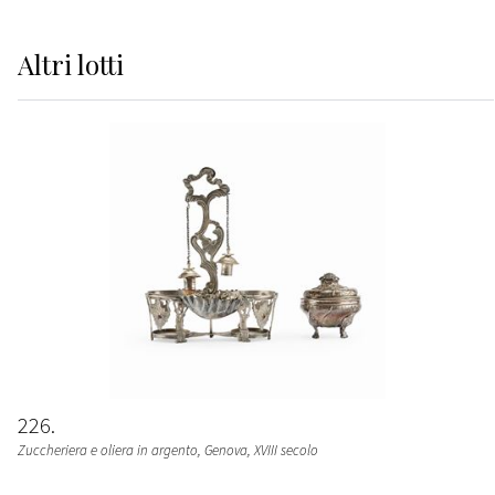
Altri
lotti
226
Zuccheriera e oliera in argento, Genova, XVIII secolo