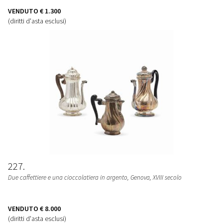
VENDUTO
€ 1.300
(diritti d'asta esclusi)
227
Due caffettiere e una cioccolatiera in argento, Genova, XVIII secolo
VENDUTO
€ 8.000
(diritti d'asta esclusi)