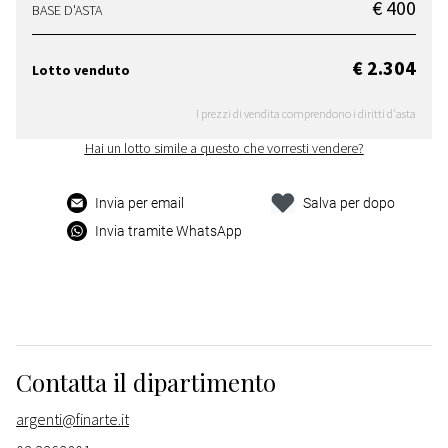
€ 400
BASE D'ASTA
€ 2.304
Lotto venduto
I prezzi di vendita comprendono i diritti d'asta
Hai un lotto simile a questo che vorresti vendere?
Invia per email
Salva per dopo
Invia tramite WhatsApp
Contatta il dipartimento
argenti@finarte.it