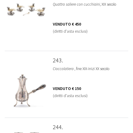
Quattro saliere con cucchiaini
, XIX secolo
VENDUTO
€ 450
(diritti d'asta esclusi)
243
Cioccolatiera
, fine XIX-inizi XX secolo
VENDUTO
€ 150
(diritti d'asta esclusi)
244