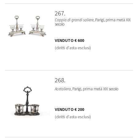
267
Coppia di grandi saliere
, Parigi, prima metà XIX
secolo
VENDUTO
€ 600
(diritti d'asta esclusi)
268
Acetoliera
, Parigi, prima metà XIX secolo
VENDUTO
€ 200
(diritti d'asta esclusi)