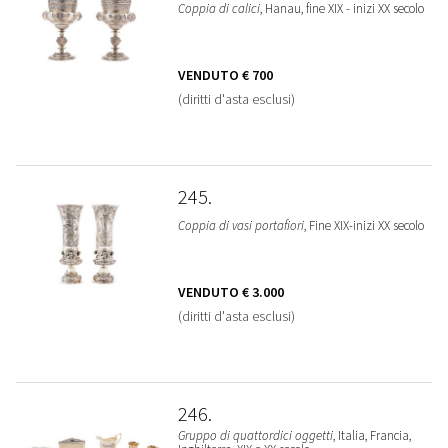
Coppia di calici
, Hanau, fine XIX - inizi XX secolo
VENDUTO
€ 700
(diritti d'asta esclusi)
245
Coppia di vasi portafiori
, Fine XIX-inizi XX secolo
VENDUTO
€ 3.000
(diritti d'asta esclusi)
246
Gruppo di quattordici oggetti
, Italia, Francia,