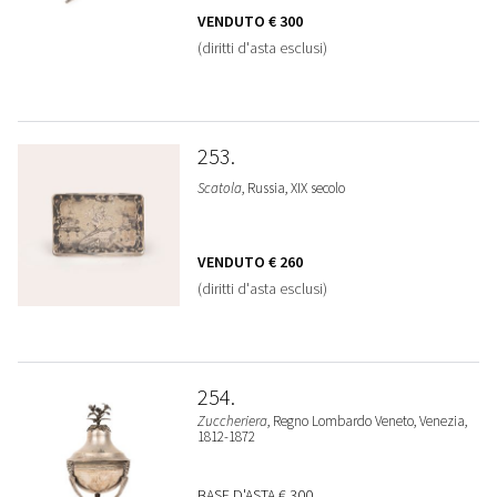
VENDUTO
€ 300
(diritti d'asta esclusi)
253
Scatola
, Russia, XIX secolo
VENDUTO
€ 260
(diritti d'asta esclusi)
254
Zuccheriera
, Regno Lombardo Veneto, Venezia,
1812-1872
BASE D'ASTA
€ 300