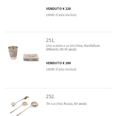
VENDUTO
€ 220
(diritti d'asta esclusi)
251
Una scatola e un bicchiere
, Manifatture
differenti, XIX-XX secolo
VENDUTO
€ 200
(diritti d'asta esclusi)
252
Tre cucchiai
, Russia, XIX secolo