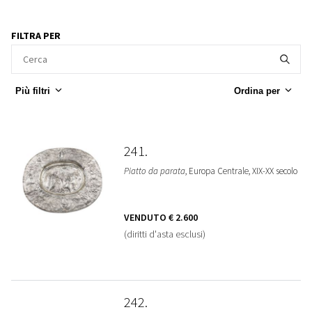
FILTRA PER
Più filtri
Ordina per
241
Piatto da parata
, Europa Centrale, XIX-XX secolo
VENDUTO
€ 2.600
(diritti d'asta esclusi)
242