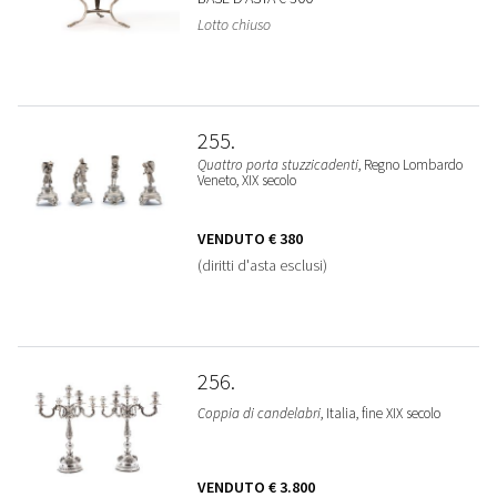
Lotto chiuso
255
Quattro porta stuzzicadenti
, Regno Lombardo
Veneto, XIX secolo
VENDUTO
€ 380
(diritti d'asta esclusi)
256
Coppia di candelabri
, Italia, fine XIX secolo
VENDUTO
€ 3.800