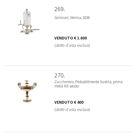
269
Samovar
, Vienna, 1836
VENDUTO
€ 1.600
(diritti d'asta esclusi)
270
Zuccheriera
, Probabilmente Austria, prima
metà XIX secolo
VENDUTO
€ 400
(diritti d'asta esclusi)