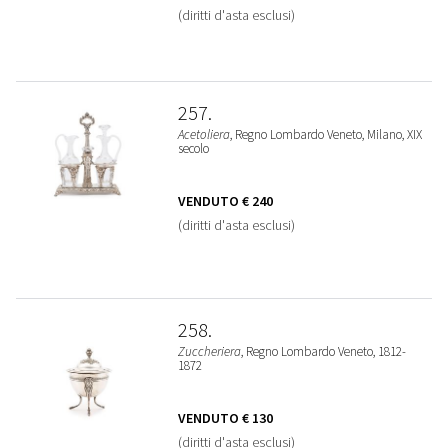
(diritti d'asta esclusi)
257
Acetoliera
, Regno Lombardo Veneto, Milano, XIX
secolo
VENDUTO
€ 240
(diritti d'asta esclusi)
258
Zuccheriera
, Regno Lombardo Veneto, 1812-
1872
VENDUTO
€ 130
(diritti d'asta esclusi)