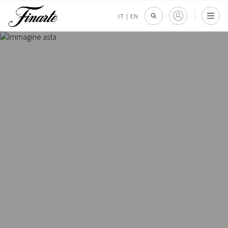
IT
|
EN