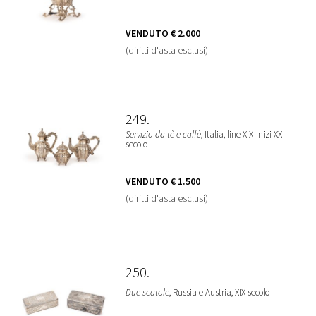
VENDUTO
€ 2.000
(diritti d'asta esclusi)
249
Servizio da tè e caffè
, Italia, fine XIX-inizi XX
secolo
VENDUTO
€ 1.500
(diritti d'asta esclusi)
250
Due scatole
, Russia e Austria, XIX secolo