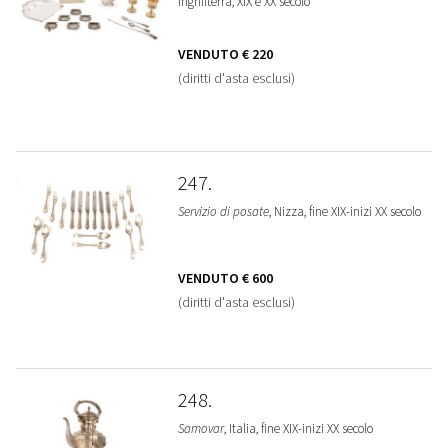
Inghilterra, XIX e XX secolo
VENDUTO
€ 220
(diritti d'asta esclusi)
247
Servizio di posate
, Nizza, fine XIX-inizi XX secolo
VENDUTO
€ 600
(diritti d'asta esclusi)
248
Samovar
, Italia, fine XIX-inizi XX secolo