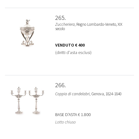
265
Zuccheriera
, Regno Lombardo-Veneto, XIX
secolo
VENDUTO
€ 400
(diritti d'asta esclusi)
266
Coppia di candelabri
, Genova, 1824-1840
BASE D'ASTA
€ 1.800
Lotto chiuso