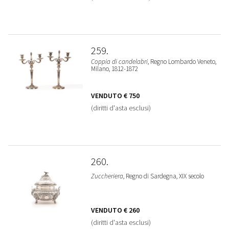
259
Coppia di candelabri
, Regno Lombardo Veneto,
Milano, 1812-1872
VENDUTO
€ 750
(diritti d'asta esclusi)
260
Zuccheriera
, Regno di Sardegna, XIX secolo
VENDUTO
€ 260
(diritti d'asta esclusi)