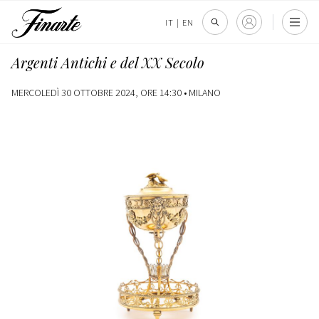
IT
|
EN
Argenti Antichi e del XX Secolo
MERCOLEDÌ 30 OTTOBRE 2024, ORE 14:30 •
MILANO