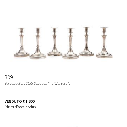
309
Sei candelieri
, Stati Sabaudi, fine XVIII secolo
VENDUTO
€ 1.300
(diritti d'asta esclusi)