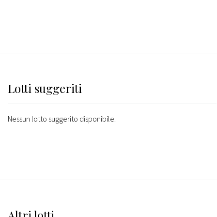
Lotti suggeriti
Nessun lotto suggerito disponibile.
Altri
lotti