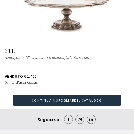
311
Alzata
, probabile manifattura italiana, XVIII-XIX secolo
VENDUTO
€ 1.400
(diritti d'asta esclusi)
CONTINUA A SFOGLIARE IL CATALOGO
Seguici su: