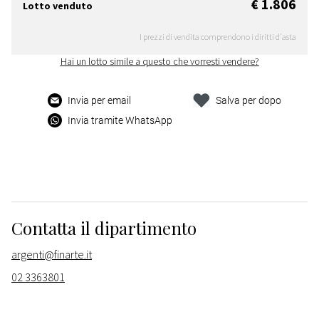
€ 1.806
Lotto venduto
I prezzi di vendita comprendono i diritti d'asta
Hai un lotto simile a questo che vorresti vendere?
Invia per email
Salva per dopo
Invia tramite WhatsApp
Contatta il dipartimento
argenti@finarte.it
02 3363801