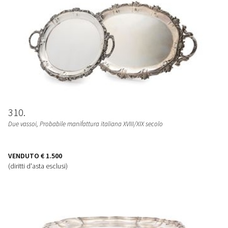
310
Due vassoi
, Probabile manifattura italiana XVIII/XIX secolo
VENDUTO
€ 1.500
(diritti d'asta esclusi)