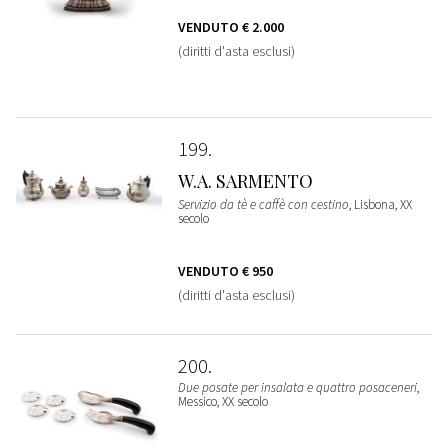
VENDUTO
€ 2.000
(diritti d'asta esclusi)
199
W.A. SARMENTO
Servizio da tè e caffè con cestino
, Lisbona, XX
secolo
VENDUTO
€ 950
(diritti d'asta esclusi)
200
Due posate per insalata e quattro posaceneri
,
Messico, XX secolo