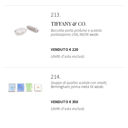
213
TIFFANY & CO.
Boccetta porta profumo e scatola
portasapone
, USA, XIX/XX secolo
VENDUTO
€ 220
(diritti d'asta esclusi)
214
Gruppo di quattro scatole con smalti
,
Birmingham, prima metà XX secolo
VENDUTO
€ 350
(diritti d'asta esclusi)