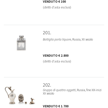
VENDUTO
€ 100
(diritti d'asta esclusi)
201
Bottiglia porta liquore
, Russia, XX secolo
VENDUTO
€ 2.800
(diritti d'asta esclusi)
202
Gruppo di quattro oggetti
, Russia, fine XIX-inizi
XX secolo
VENDUTO
€ 1.700