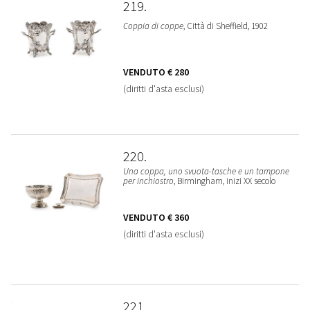
219
Coppia di coppe
, Città di Sheffield, 1902
VENDUTO
€ 280
(diritti d'asta esclusi)
220
Una coppa, uno svuota-tasche e un tampone
per inchiostro
, Birmingham, inizi XX secolo
VENDUTO
€ 360
(diritti d'asta esclusi)
221