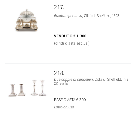
217
Bollitore per uova
, Città di Sheffield, 1903
VENDUTO
€ 1.300
(diritti d'asta esclusi)
218
Due coppie di candelieri
, Città di Sheffield, inizi
XX secolo
BASE D'ASTA
€ 300
Lotto chiuso