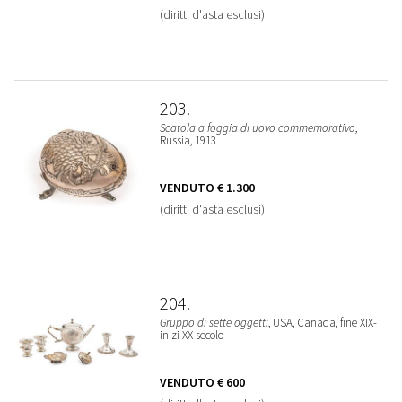
(diritti d'asta esclusi)
203
Scatola a foggia di uovo commemorativo
,
Russia, 1913
VENDUTO
€ 1.300
(diritti d'asta esclusi)
204
Gruppo di sette oggetti
, USA, Canada, fine XIX-
inizi XX secolo
VENDUTO
€ 600