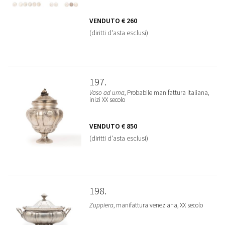
VENDUTO
€ 260
(diritti d'asta esclusi)
197
Vaso ad urna
, Probabile manifattura italiana,
inizi XX secolo
VENDUTO
€ 850
(diritti d'asta esclusi)
198
Zuppiera
, manifattura veneziana, XX secolo