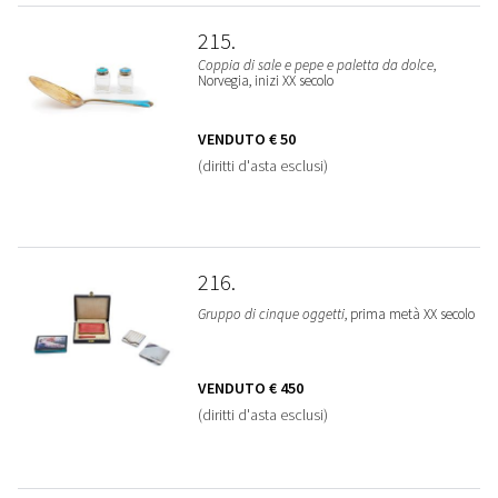
215
Coppia di sale e pepe e paletta da dolce
,
Norvegia, inizi XX secolo
VENDUTO
€ 50
(diritti d'asta esclusi)
216
Gruppo di cinque oggetti
, prima metà XX secolo
VENDUTO
€ 450
(diritti d'asta esclusi)