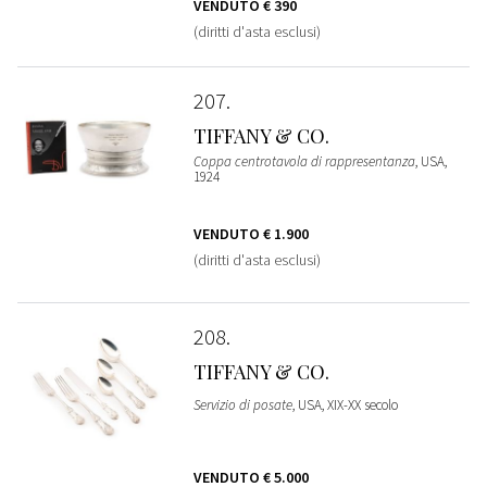
VENDUTO
€ 390
(diritti d'asta esclusi)
207
TIFFANY & CO.
Coppa centrotavola di rappresentanza
, USA,
1924
VENDUTO
€ 1.900
(diritti d'asta esclusi)
208
TIFFANY & CO.
Servizio di posate
, USA, XIX-XX secolo
VENDUTO
€ 5.000