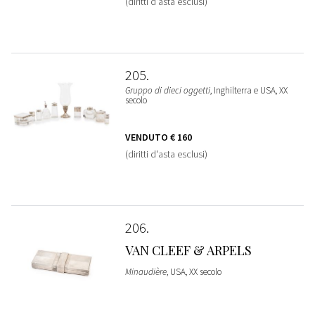
(diritti d'asta esclusi)
205
Gruppo di dieci oggetti
, Inghilterra e USA, XX
secolo
VENDUTO
€ 160
(diritti d'asta esclusi)
206
VAN CLEEF & ARPELS
Minaudière
, USA, XX secolo