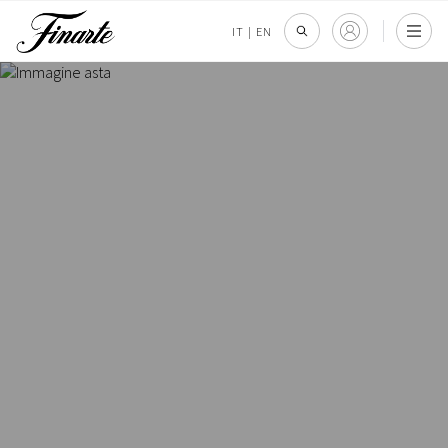
IT
|
EN