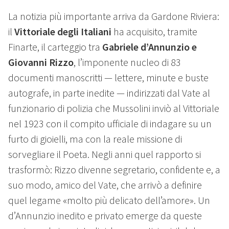
La notizia più importante arriva da Gardone Riviera:
il
Vittoriale degli Italiani
ha acquisito, tramite
Finarte, il carteggio tra
Gabriele d’Annunzio e
Giovanni Rizzo
, l’imponente nucleo di 83
documenti manoscritti — lettere, minute e buste
autografe, in parte inedite — indirizzati dal Vate al
funzionario di polizia che Mussolini inviò al Vittoriale
nel 1923 con il compito ufficiale di indagare su un
furto di gioielli, ma con la reale missione di
sorvegliare il Poeta. Negli anni quel rapporto si
trasformò: Rizzo divenne segretario, confidente e, a
suo modo, amico del Vate, che arrivò a definire
quel legame «molto più delicato dell’amore». Un
d’Annunzio inedito e privato emerge da queste