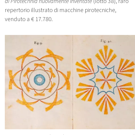
di Pirotechnia nuovamente inventate
(lotto 38), raro
repertorio illustrato di macchine pirotecniche,
venduto a € 17.780.