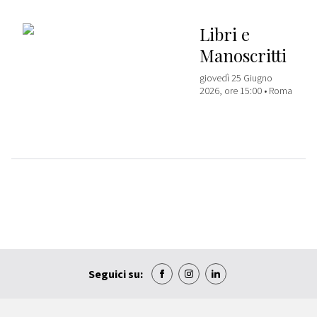
Libri e
Manoscritti
giovedì 25 Giugno
2026, ore 15:00 •
Roma
Seguici su: