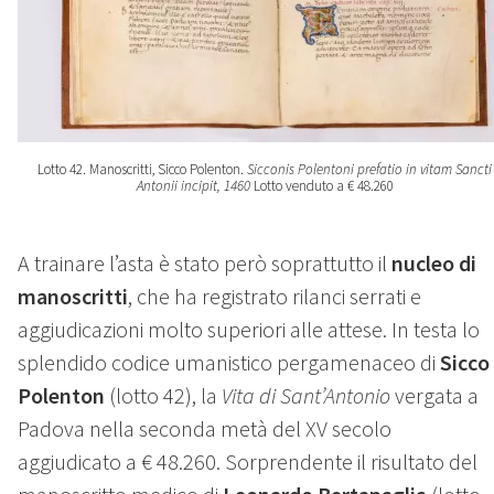
Lotto 42. Manoscritti, Sicco Polenton.
Sicconis Polentoni prefatio in vitam Sancti
Antonii incipit, 1460
Lotto venduto a € 48.260
A trainare l’asta è stato però soprattutto il
nucleo di
manoscritti
, che ha registrato rilanci serrati e
aggiudicazioni molto superiori alle attese. In testa lo
splendido codice umanistico pergamenaceo di
Sicco
Polenton
(lotto 42), la
Vita di Sant’Antonio
vergata a
Padova nella seconda metà del XV secolo
aggiudicato a € 48.260. Sorprendente il risultato del