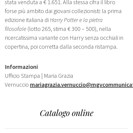
stata venduta a € 1.651. Alla stessa cifra il libro
forse più ambito dai giovani collezionisti: la prima
edizione italiana di
Harry Potter e la pietra
filosofale
(lotto 265, stima € 300 – 500), nella
ricercatissima variante con Harry senza occhiali in
copertina, poi corretta dalla seconda ristampa.
Informazioni
Ufficio Stampa | Maria Grazia
Vernuccio
mariagrazia.vernuccio@mgvcommunicat
Catalogo online