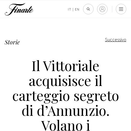
IT
|
EN
Successivo
Storie
Il Vittoriale
acquisisce il
carteggio segreto
di d’Annunzio.
Volano i