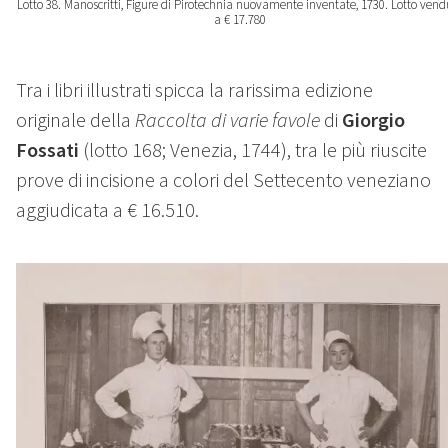
Lotto 38. Manoscritti, Figure di Pirotechnia nuovamente inventate, 1730. Lotto vend
a € 17.780
Tra i libri illustrati spicca la rarissima edizione
originale della
Raccolta di varie favole
di
Giorgio
Fossati
(lotto 168; Venezia, 1744), tra le più riuscite
prove di incisione a colori del Settecento veneziano
aggiudicata a
€ 16.510.