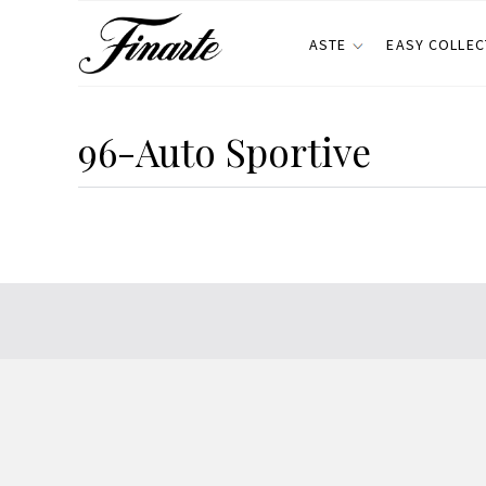
ASTE
EASY COLLEC
96-Auto Sportive