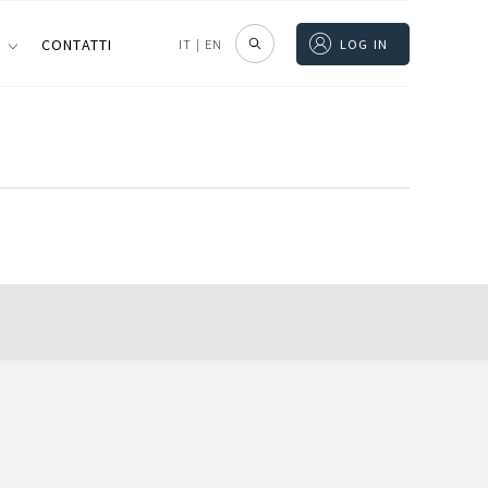
I
CONTATTI
IT
|
EN
LOG IN