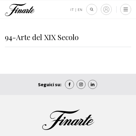
IT
|
EN
94-Arte del XIX Secolo
Seguici su: