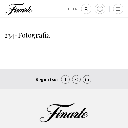
IT
|
EN
234-Fotografia
Seguici su: