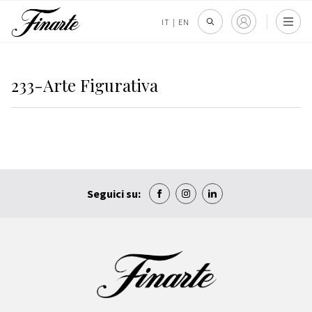
IT
|
EN
233-Arte Figurativa
Seguici su: