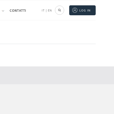
I
CONTATTI
IT
|
EN
LOG IN