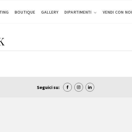
TING
BOUTIQUE
GALLERY
DIPARTIMENTI
VENDI CON NO
K
Seguici su: