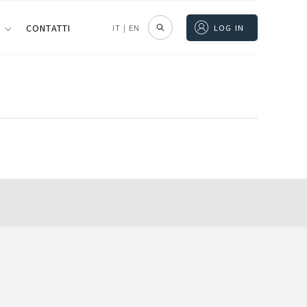
I
CONTATTI
IT
|
EN
LOG IN