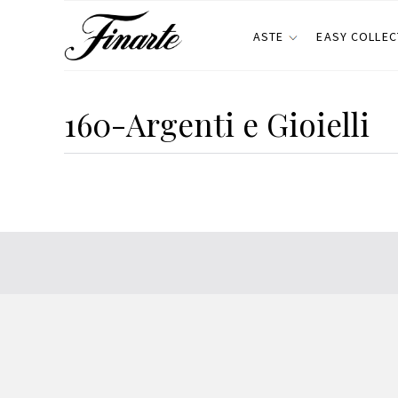
ASTE
EASY COLLEC
160-Argenti e Gioielli