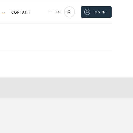
I
CONTATTI
IT
|
EN
LOG IN