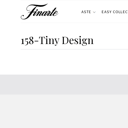
ASTE
EASY COLLEC
158-Tiny Design