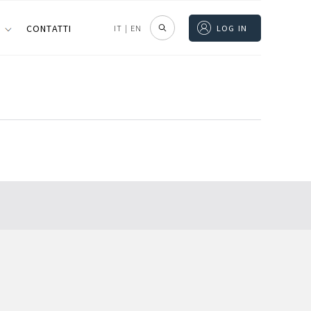
I
CONTATTI
IT
|
EN
LOG IN