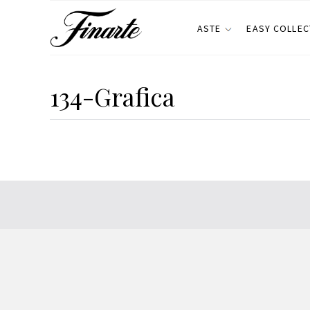
ASTE
EASY COLLEC
134-Grafica