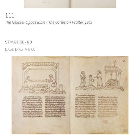
111
The Nekcsei-Lipocz Bible - The Gorleston Psalter
, 1949
STIMA
€ 60 - 80
BASE D'ASTA
€ 60