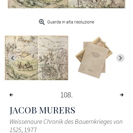
Guarda in alta risoluzione
108
JACOB MURERS
Weissenaure Chronik des Bauernkrieges von
1525
, 1977