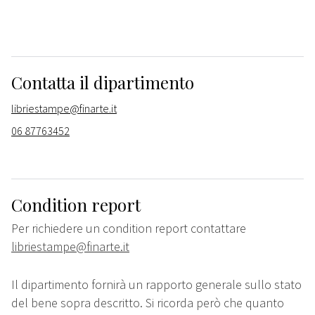
Contatta il dipartimento
libriestampe@finarte.it
06 87763452
Condition report
Per richiedere un condition report contattare
libriestampe@finarte.it
Il dipartimento fornirà un rapporto generale sullo stato
del bene sopra descritto. Si ricorda però che quanto