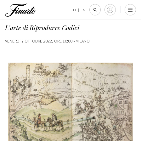
IT
|
EN
L’arte di Riprodurre Codici
VENERDÌ 7 OTTOBRE 2022, ORE 16:00 •
MILANO