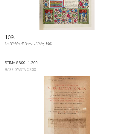
109
La Bibbia di Borso d'Este
, 1961
STIMA
€ 800 - 1.200
BASE D'ASTA
€ 800