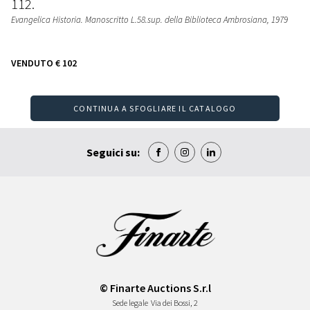
112
Evangelica Historia. Manoscritto L.58.sup. della Biblioteca Ambrosiana
, 1979
VENDUTO
€ 102
CONTINUA A SFOGLIARE IL CATALOGO
Seguici su:
© Finarte Auctions S.r.l
Sede legale
Via dei Bossi, 2