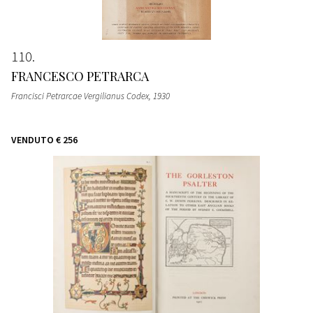
110
FRANCESCO PETRARCA
Francisci Petrarcae Vergilianus Codex
, 1930
VENDUTO
€ 256