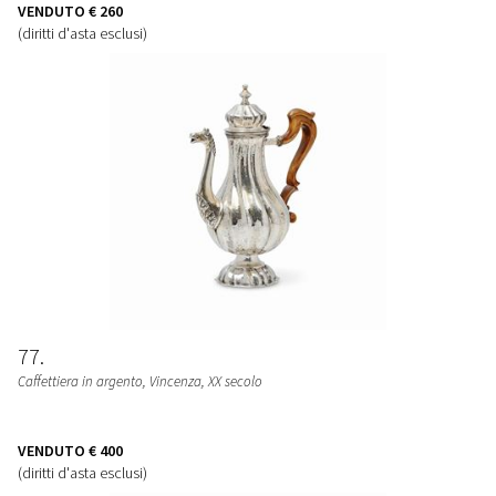
VENDUTO
€ 260
(diritti d'asta esclusi)
77
Caffettiera in argento, Vincenza, XX secolo
VENDUTO
€ 400
(diritti d'asta esclusi)