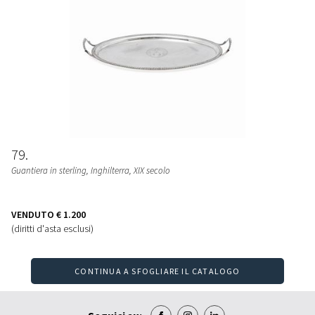
79
Guantiera in sterling, Inghilterra, XIX secolo
VENDUTO
€ 1.200
(diritti d'asta esclusi)
CONTINUA A SFOGLIARE IL CATALOGO