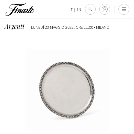
IT
|
EN
Argenti
LUNEDÌ 23 MAGGIO 2022, ORE 11:00 •
MILANO