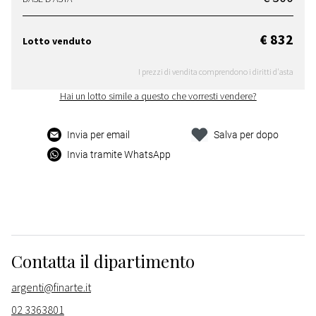
€ 832
Lotto venduto
I prezzi di vendita comprendono i diritti d'asta
Hai un lotto simile a questo che vorresti vendere?
Invia per email
Salva per dopo
Invia tramite WhatsApp
Contatta il dipartimento
argenti@finarte.it
02 3363801