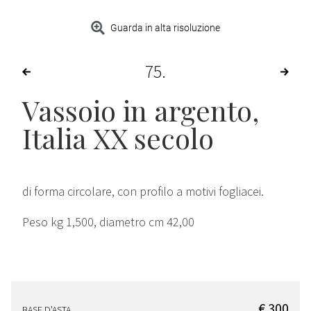
Guarda in alta risoluzione
75
Vassoio in argento,
Italia XX secolo
di forma circolare, con profilo a motivi fogliacei.
Peso kg 1,500, diametro cm 42,00
€ 300
BASE D'ASTA