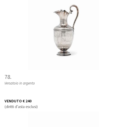
78
Versatoio in argento
VENDUTO
€ 240
(diritti d'asta esclusi)