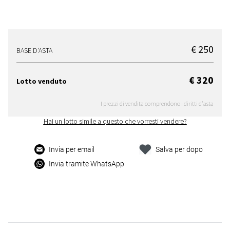
€ 250
BASE D'ASTA
€ 320
Lotto venduto
I prezzi di vendita comprendono i diritti d'asta
Hai un lotto simile a questo che vorresti vendere?
Invia per email
Salva per dopo
Invia tramite WhatsApp