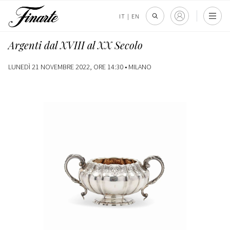
IT
|
EN
Argenti dal XVIII al XX Secolo
LUNEDÌ 21 NOVEMBRE 2022, ORE 14:30 •
MILANO