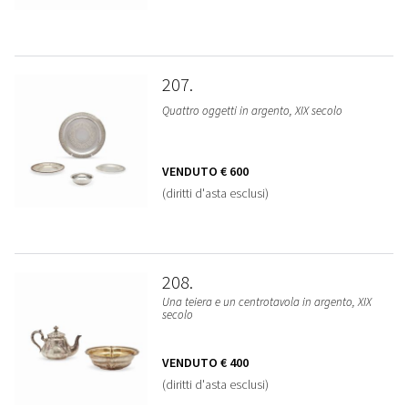
207
Quattro oggetti in argento, XIX secolo
VENDUTO
€ 600
(diritti d'asta esclusi)
208
Una teiera e un centrotavola in argento, XIX
secolo
VENDUTO
€ 400
(diritti d'asta esclusi)