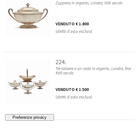
Zuppiera in argento, Londra, XVIII secolo
VENDUTO
€ 1.800
(diritti d'asta esclusi)
224
Tre salsiere e un cesto in argento, Londra, fine
XVIII secolo
VENDUTO
€ 1.500
(diritti d'asta esclusi)
225
Tre zuccheriere in argento, Genova, XVIII secolo