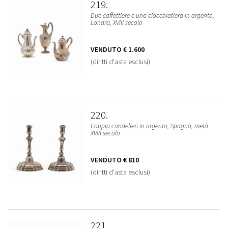
219
Due caffettiere e una cioccolatiera in argento,
Londra, XVIII secolo
VENDUTO
€ 1.600
(diritti d'asta esclusi)
220
Coppia candelieri in argento, Spagna, metà
XVIII secolo
VENDUTO
€ 810
(diritti d'asta esclusi)
221