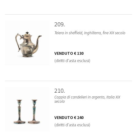
209
Teiera in sheffield, Inghilterra, fine XIX secolo
VENDUTO
€ 130
(diritti d'asta esclusi)
210
Coppia di candelieri in argento, Italia XIX
secolo
VENDUTO
€ 240
(diritti d'asta esclusi)