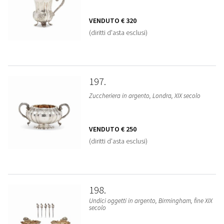
VENDUTO
€ 320
(diritti d'asta esclusi)
197
Zuccheriera in argento, Londra, XIX secolo
VENDUTO
€ 250
(diritti d'asta esclusi)
198
Undici oggetti in argento, Birmingham, fine XIX
secolo