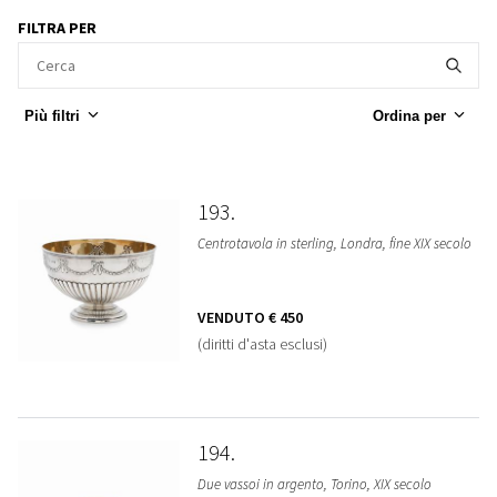
FILTRA PER
Più filtri
Ordina per
193
Centrotavola in sterling, Londra, fine XIX secolo
VENDUTO
€ 450
(diritti d'asta esclusi)
194
Due vassoi in argento, Torino, XIX secolo