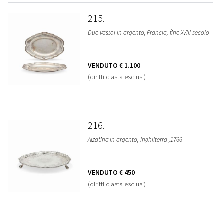
215
Due vassoi in argento, Francia, fine XVIII secolo
VENDUTO
€ 1.100
(diritti d'asta esclusi)
216
Alzatina in argento, Inghilterra ,1766
VENDUTO
€ 450
(diritti d'asta esclusi)