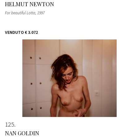
HELMUT NEWTON
For beautiful Lotta
, 1997
VENDUTO
€ 3.072
125
NAN GOLDIN