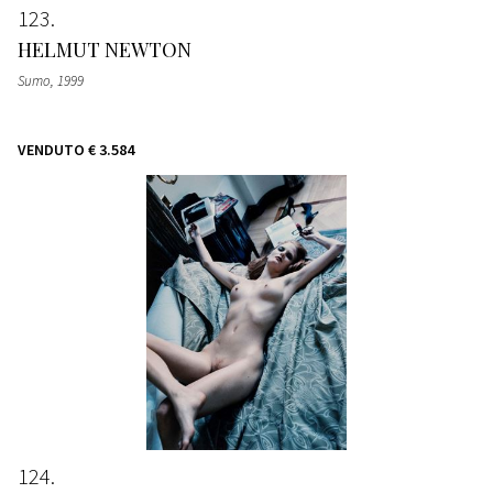
123
HELMUT NEWTON
Sumo
, 1999
VENDUTO
€ 3.584
124