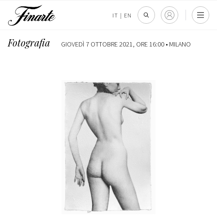
IT
|
EN
Fotografia
GIOVEDÌ 7 OTTOBRE 2021, ORE 16:00 •
MILANO