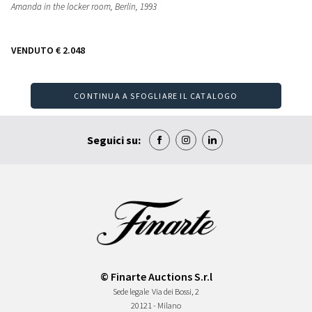
Amanda in the locker room, Berlin
, 1993
VENDUTO
€ 2.048
CONTINUA A SFOGLIARE IL CATALOGO
Seguici su:
© Finarte Auctions S.r.l
Sede legale
Via dei Bossi, 2
20121 - Milano