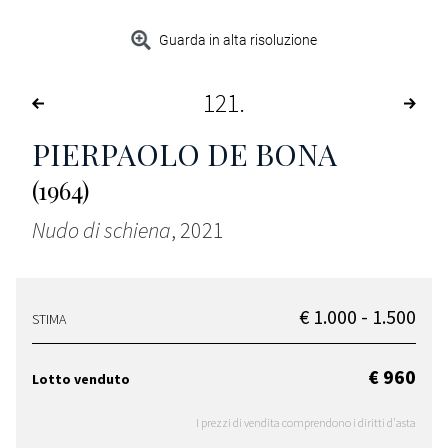
Guarda in alta risoluzione
121
PIERPAOLO DE BONA
(1964)
Nudo di schiena
, 2021
€ 1.000 - 1.500
STIMA
€ 960
Lotto venduto
I prezzi di vendita comprendono i diritti d'asta