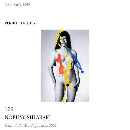
Lesa Lewis
, 1999
VENDUTO
€ 1.152
128
NOBUYOSHI ARAKI
Senza titolo (Bondage)
, anni 2000