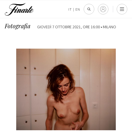
IT
|
EN
Fotografia
GIOVEDÌ 7 OTTOBRE 2021, ORE 16:00 •
MILANO