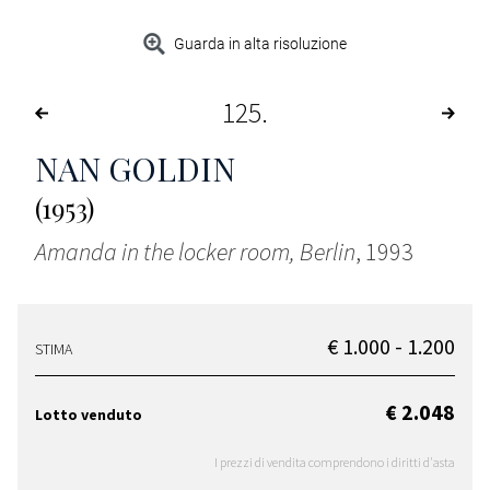
Guarda in alta risoluzione
125
NAN GOLDIN
(1953)
Amanda in the locker room, Berlin
, 1993
€ 1.000 - 1.200
STIMA
€ 2.048
Lotto venduto
I prezzi di vendita comprendono i diritti d'asta