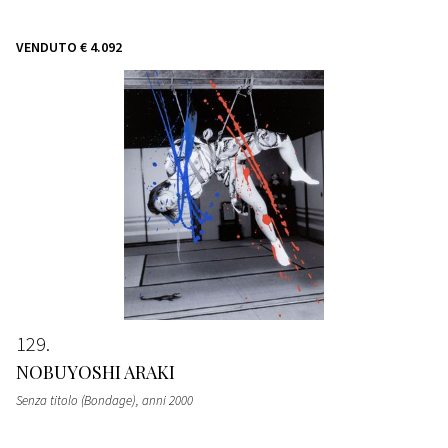
VENDUTO
€ 4.092
129
NOBUYOSHI ARAKI
Senza titolo (Bondage)
, anni 2000