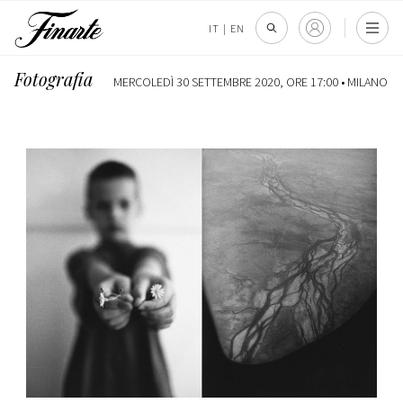
IT
|
EN
Fotografia
MERCOLEDÌ 30 SETTEMBRE 2020, ORE 17:00 •
MILANO