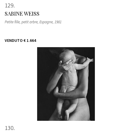
129
SABINE WEISS
Petite fille, petit arbre, Espagne
, 1981
VENDUTO
€ 1.664
130