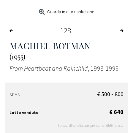
Guarda in alta risoluzione
128
MACHIEL BOTMAN
(1955)
From Heartbeat and Rainchild
, 1993-1996
€ 500 - 800
STIMA
€ 640
Lotto venduto
I prezzi di vendita comprendono i diritti d'asta