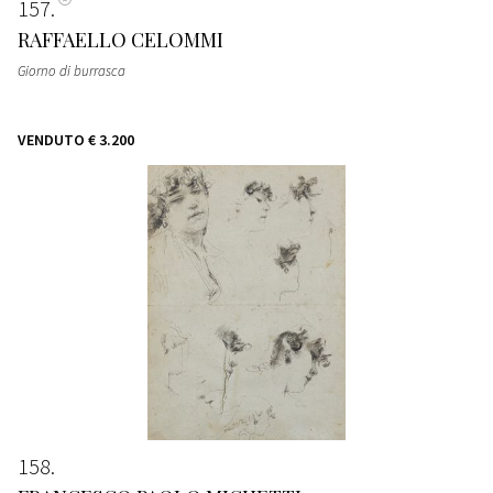
157
RAFFAELLO CELOMMI
Giorno di burrasca
VENDUTO
€ 3.200
158