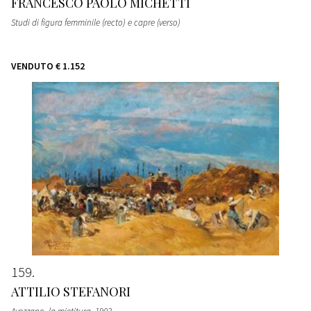
FRANCESCO PAOLO MICHETTI
Studi di figura femminile (recto) e capre (verso)
VENDUTO
€ 1.152
159
ATTILIO STEFANORI