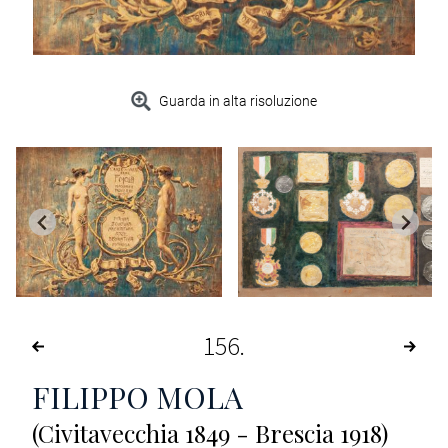
Guarda in alta risoluzione
156
FILIPPO MOLA
(Civitavecchia 1849 - Brescia 1918)