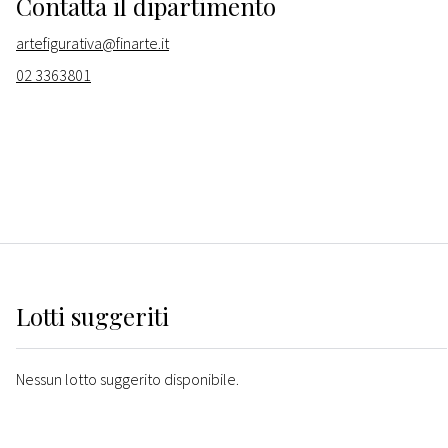
Contatta il dipartimento
artefigurativa@finarte.it
02 3363801
Lotti suggeriti
Nessun lotto suggerito disponibile.