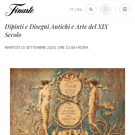
IT
|
EN
Dipinti e Disegni Antichi e Arte del XIX
Secolo
MARTEDÌ 15 SETTEMBRE 2020, ORE 15:00 •
ROMA