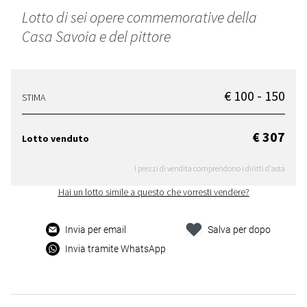
Lotto di sei opere commemorative della
Casa Savoia e del pittore
€ 100 - 150
STIMA
€ 307
Lotto venduto
I prezzi di vendita comprendono i diritti d'asta
Hai un lotto simile a questo che vorresti vendere?
Invia per email
Salva per dopo
Invia tramite WhatsApp