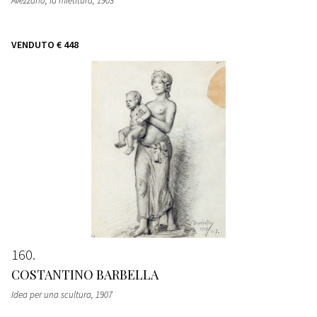
Avezzano, la mietitura
, 1903
VENDUTO
€ 448
160
COSTANTINO BARBELLA
Idea per una scultura
, 1907