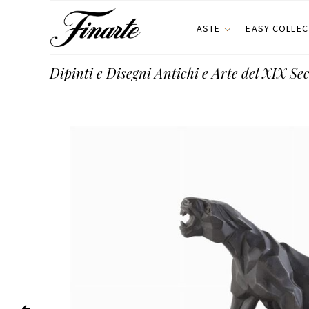
ASTE
EASY COLLEC
Dipinti e Disegni Antichi e Arte del XIX Se