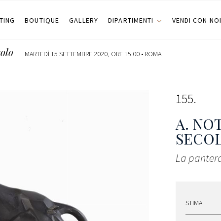
TING
BOUTIQUE
GALLERY
DIPARTIMENTI
VENDI CON NO
colo
MARTEDÌ 15 SETTEMBRE 2020, ORE 15:00 •
ROMA
155
A. NO
SECOL
La pantera
STIMA