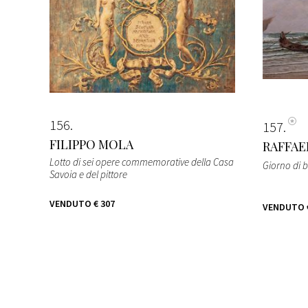
156
157
FILIPPO MOLA
RAFFAE
Lotto di sei opere commemorative della Casa
Giorno di 
Savoia e del pittore
VENDUTO
€ 307
VENDUTO