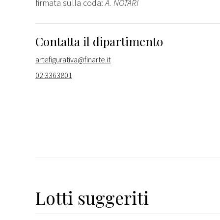
firmata sulla coda:
A. NOTARI
Contatta il dipartimento
artefigurativa@finarte.it
02 3363801
Lotti suggeriti