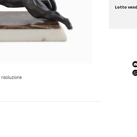
Lotto ven
 risoluzione