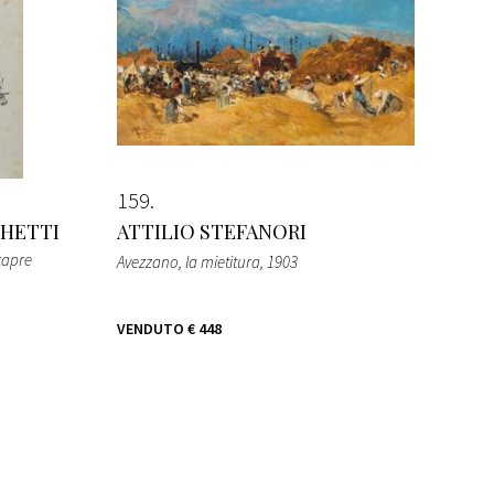
159
CHETTI
ATTILIO STEFANORI
 capre
Avezzano, la mietitura
, 1903
VENDUTO
€ 448