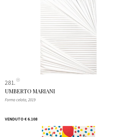
281
UMBERTO MARIANI
Forma celata
, 2019
VENDUTO
€ 6.108