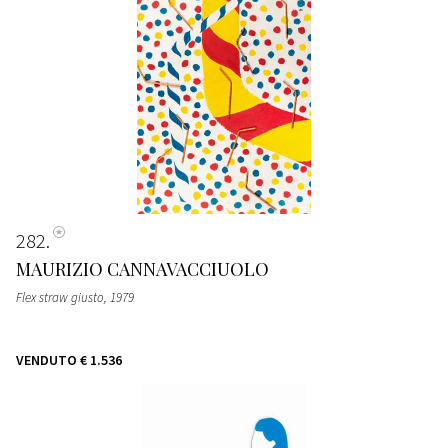
282
MAURIZIO CANNAVACCIUOLO
Flex straw giusto
, 1979
VENDUTO
€ 1.536