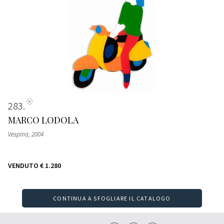
283
MARCO LODOLA
Vespina
, 2004
VENDUTO
€ 1.280
CONTINUA A SFOGLIARE IL CATALOGO