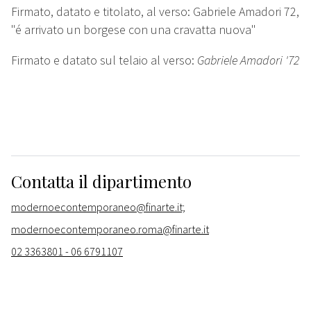
Firmato, datato e titolato, al verso: Gabriele Amadori 72,
"é arrivato un borgese con una cravatta nuova"
Firmato e datato sul telaio al verso:
Gabriele Amadori '72
Contatta il dipartimento
modernoecontemporaneo@finarte.it;
modernoecontemporaneo.roma@finarte.it
02 3363801 - 06 6791107