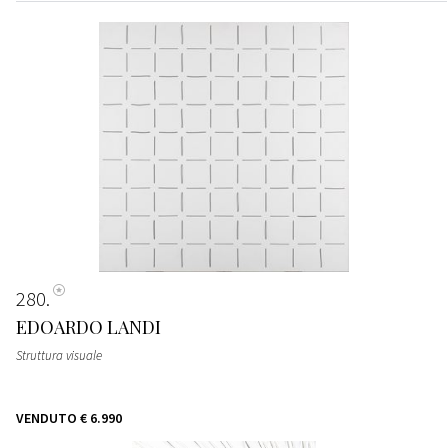
280
EDOARDO LANDI
Struttura visuale
VENDUTO
€ 6.990