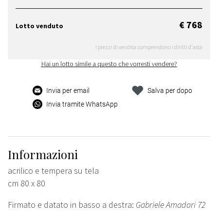
€ 768
Lotto venduto
I prezzi di vendita comprendono i diritti d'asta
Hai un lotto simile a questo che vorresti vendere?
Invia per email
Salva per dopo
Invia tramite WhatsApp
Informazioni
acrilico e tempera su tela
cm 80 x 80
Firmato e datato in basso a destra:
Gabriele Amadori 72