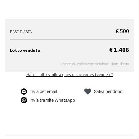
€ 500
BASE D'ASTA
€ 1.408
Lotto venduto
I prezzi di vendita comprendono i diritti d'asta
Hai un lotto simile a questo che vorresti vendere?
Invia per email
Salva per dopo
Invia tramite WhatsApp