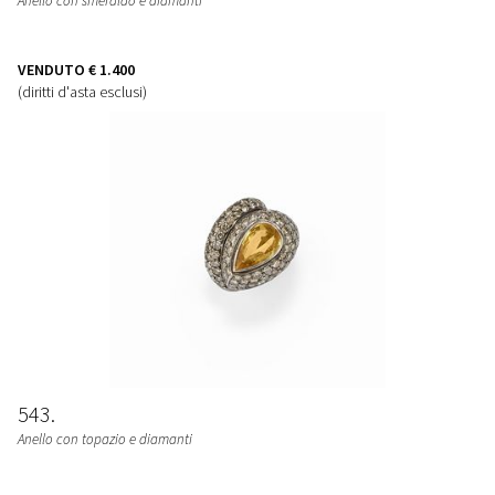
Anello con smeraldo e diamanti
VENDUTO
€ 1.400
(diritti d'asta esclusi)
543
Anello con topazio e diamanti