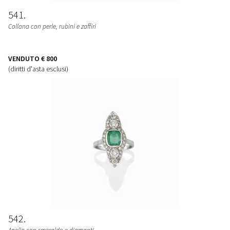
541
Collana con perle, rubini e zaffiri
VENDUTO
€ 800
(diritti d'asta esclusi)
542