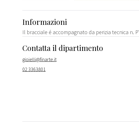
Informazioni
Il bracciale é accompagnato da perizia tecnica n.
Contatta il dipartimento
gioielli@finarte.it
02 3363801