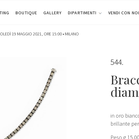
TING
BOUTIQUE
GALLERY
DIPARTIMENTI
VENDI CON NO
OLEDÌ 19 MAGGIO 2021, ORE 15:00 •
MILANO
544
Bracc
diam
in oro bianc
brillante per
Peso g 15,0