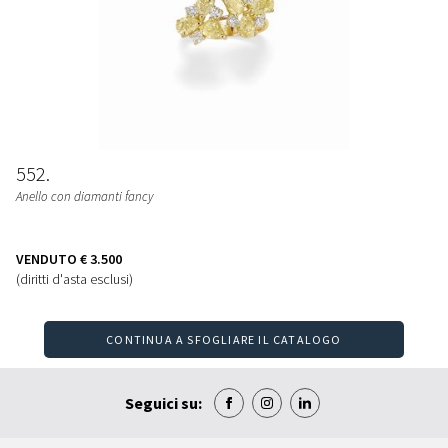
552
Anello con diamanti fancy
VENDUTO
€ 3.500
(diritti d'asta esclusi)
CONTINUA A SFOGLIARE IL CATALOGO
Seguici su: