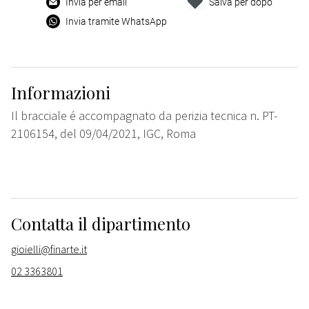
Invia per email
Salva per dopo
Invia tramite WhatsApp
Informazioni
Il bracciale é accompagnato da perizia tecnica n. PT-
2106154, del 09/04/2021, IGC, Roma
Contatta il dipartimento
gioielli@finarte.it
02 3363801