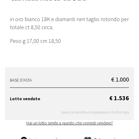
in oro bianco 18K e diamanti neri taglio rotondo per
totale ct 8,50 circa.
Peso g 17,00 cm 18,50
€ 1.000
BASE D'ASTA
€ 1.536
Lotto venduto
I prezzi di vendita comprendono i diritti d'asta
Hai un lotto simile a questo che vorresti vendere?