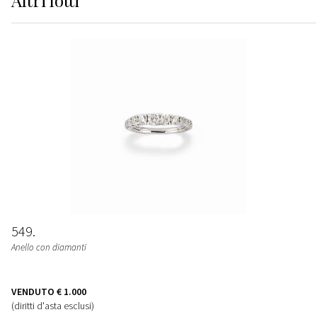
Altri
lotti
549
Anello con diamanti
VENDUTO
€ 1.000
(diritti d'asta esclusi)