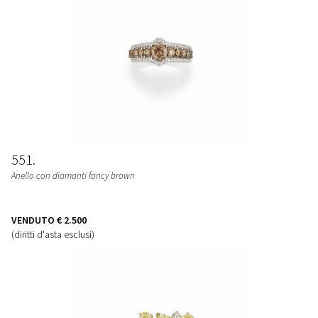
551
Anello con diamanti fancy brown
VENDUTO
€ 2.500
(diritti d'asta esclusi)