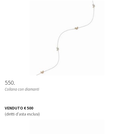
550
Collana con diamanti
VENDUTO
€ 500
(diritti d'asta esclusi)