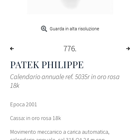
Guarda in alta risoluzione
776
PATEK PHILIPPE
Calendario annuale ref. 5035r in oro rosa
18k
Epoca 2001
Cassa: in oro rosa 18k
Movimento meccanico a carica automatica,
calendario annuale, cal 315 QA 24 m con