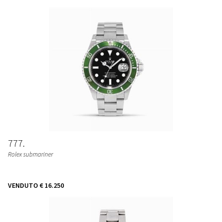
777
Rolex submariner
VENDUTO
€ 16.250