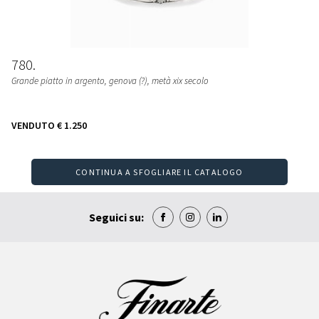
780
Grande piatto in argento, genova (?), metà xix secolo
VENDUTO
€ 1.250
CONTINUA A SFOGLIARE IL CATALOGO
Seguici su: