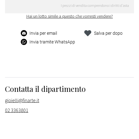
I prezzi di vendita comprendono i diritti d'asta
Hai un lotto simile a questo che vorresti vendere?
Invia per email
Salva per dopo
Invia tramite WhatsApp
Contatta il dipartimento
gioielli@finarte.it
02 3363801