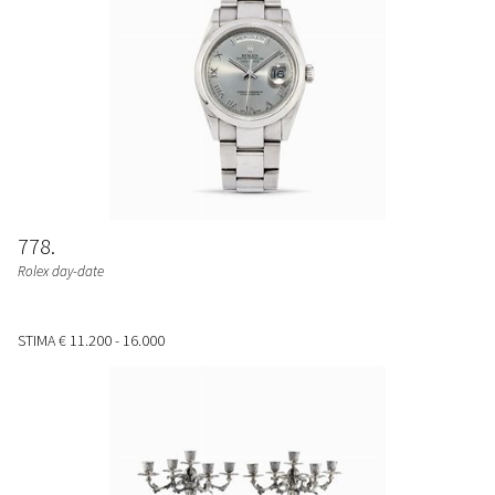
778
Rolex day-date
STIMA
€ 11.200 - 16.000