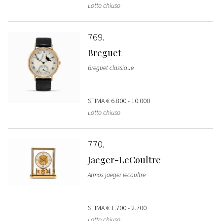
Lotto chiuso
769
Breguet
Breguet classique
STIMA
€ 6.800 - 10.000
Lotto chiuso
770
Jaeger-LeCoultre
Atmos jaeger lecoultre
STIMA
€ 1.700 - 2.700
Lotto chiuso