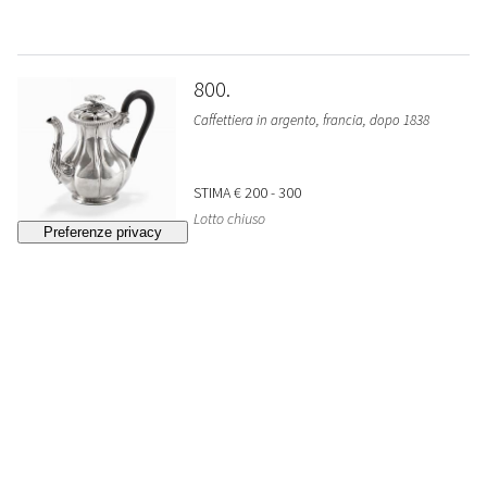
800
Caffettiera in argento, francia, dopo 1838
STIMA
€ 200 - 300
Lotto chiuso
801
Servizio da te in argento, francia, dopo 1838
STIMA
€ 880 - 1.280
Lotto chiuso