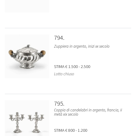
794
Zuppiera in argento, inizi xx secolo
STIMA
€ 1.500 - 2.500
Lotto chiuso
795
Coppia di candelabri in argento, francia, ii
metà xix secolo
STIMA
€ 800 - 1.200