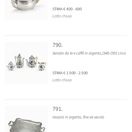
STIMA
€ 400 - 600
Lotto chiuso
790
Servizio da te e caffè in argento,1948-1955 circa
STIMA
€ 1.500 - 2.500
Lotto chiuso
791
Vassoio in argento, fine xix secolo