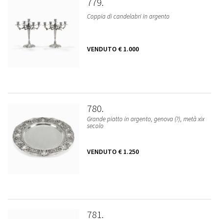
779
Coppia di candelabri in argento
VENDUTO
€ 1.000
780
Grande piatto in argento, genova (?), metà xix
secolo
VENDUTO
€ 1.250
781