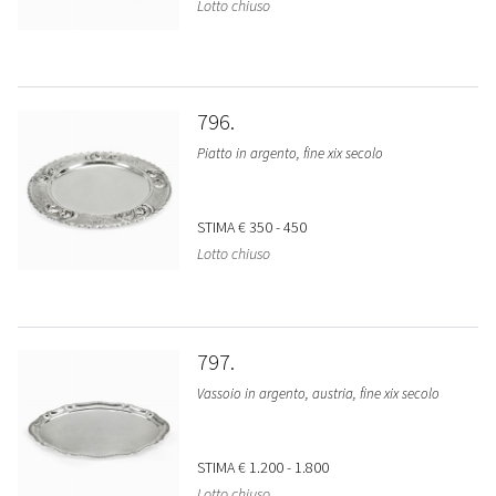
Lotto chiuso
796
Piatto in argento, fine xix secolo
STIMA
€ 350 - 450
Lotto chiuso
797
Vassoio in argento, austria, fine xix secolo
STIMA
€ 1.200 - 1.800
Lotto chiuso