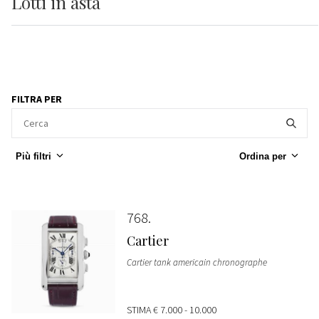
Lotti
in asta
FILTRA PER
Più filtri
Ordina per
768
Cartier
Cartier tank americain chronographe
STIMA
€ 7.000 - 10.000