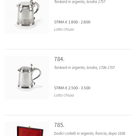
Tankard in argento, londra 1757
STIMA
€ 1.800 - 2.800
Lotto chiuso
784
Tankard in argento, londra, 1706-1707
STIMA
€ 2.500 - 3.500
Lotto chiuso
785
Dodici coltelli in argento, francia, dopo 1838