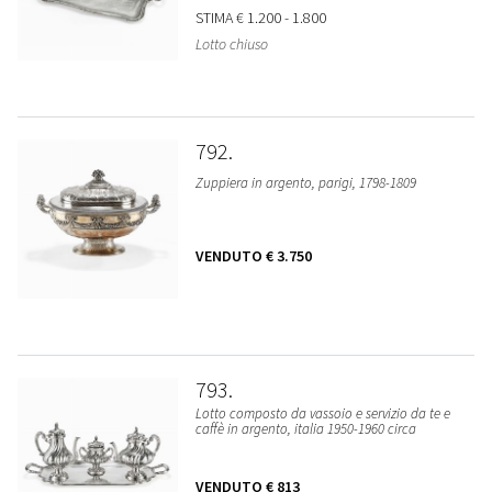
STIMA
€ 1.200 - 1.800
Lotto chiuso
792
Zuppiera in argento, parigi, 1798-1809
VENDUTO
€ 3.750
793
Lotto composto da vassoio e servizio da te e
caffè in argento, italia 1950-1960 circa
VENDUTO
€ 813