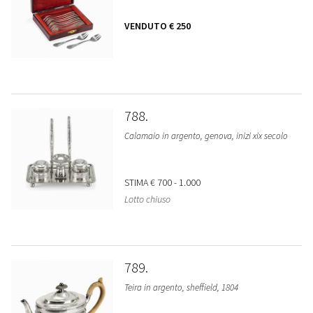
VENDUTO
€ 250
788
Calamaio in argento, genova, inizi xix secolo
STIMA
€ 700 - 1.000
Lotto chiuso
789
Teira in argento, sheffield, 1804