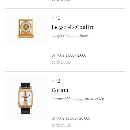
771
Jaeger-LeCoultre
Jaeger Le Coultre Atmos
STIMA
€ 1.500 - 3.000
Lotto chiuso
772
Corum
Corum golden bridge oro rosa 18k
STIMA
€ 13.500 - 20.000
Lotto chiuso