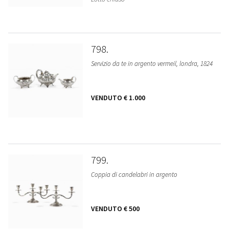
798
Servizio da te in argento vermeil, londra, 1824
VENDUTO
€ 1.000
799
Coppia di candelabri in argento
VENDUTO
€ 500