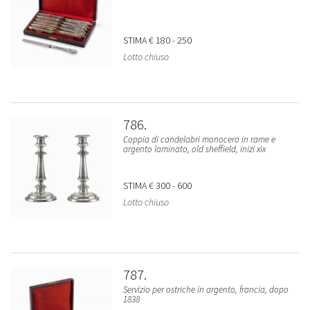
STIMA
€ 180 - 250
Lotto chiuso
786
Coppia di candelabri monocero in rame e
argento laminato, old sheffield, inizi xix
STIMA
€ 300 - 600
Lotto chiuso
787
Servizio per ostriche in argento, francia, dopo
1838