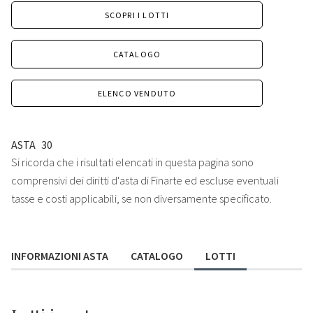
SCOPRI I LOTTI
CATALOGO
ELENCO VENDUTO
ASTA
30
Si ricorda che i risultati elencati in questa pagina sono
comprensivi dei diritti d'asta di Finarte ed escluse eventuali
tasse e costi applicabili, se non diversamente specificato.
INFORMAZIONI ASTA
CATALOGO
LOTTI