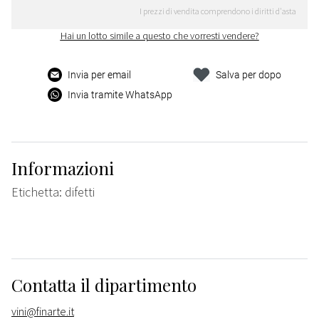
I prezzi di vendita comprendono i diritti d'asta
Hai un lotto simile a questo che vorresti vendere?
Invia per email
Salva per dopo
Invia tramite WhatsApp
Informazioni
Etichetta: difetti
Contatta il dipartimento
vini@finarte.it