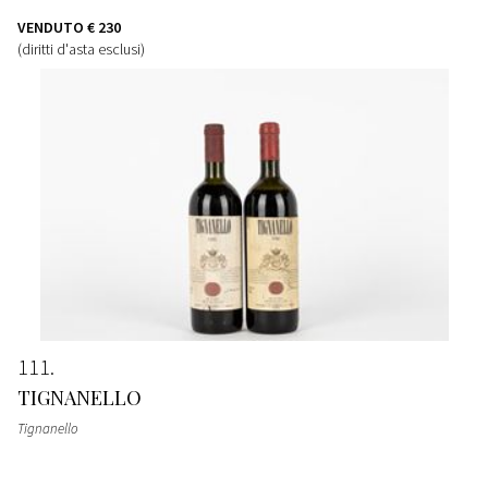
VENDUTO
€ 230
(diritti d'asta esclusi)
111
TIGNANELLO
Tignanello