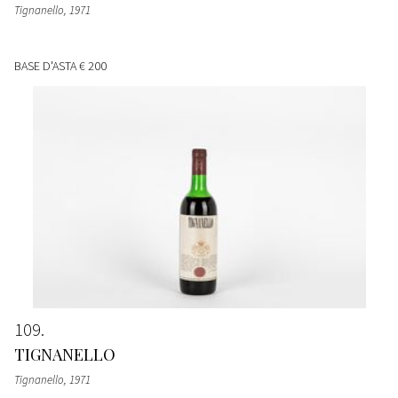
Tignanello
, 1971
BASE D'ASTA
€ 200
109
TIGNANELLO
Tignanello
, 1971