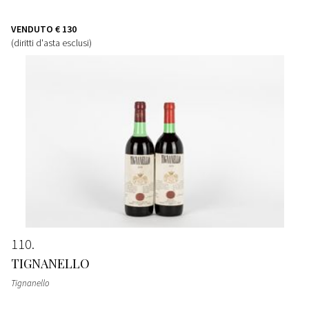
VENDUTO
€ 130
(diritti d'asta esclusi)
110
TIGNANELLO
Tignanello