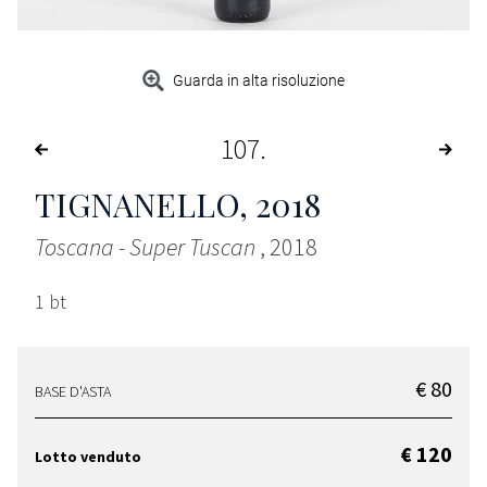
Guarda in alta risoluzione
107
TIGNANELLO
, 2018
Toscana - Super Tuscan
, 2018
1 bt
€ 80
BASE D'ASTA
€ 120
Lotto venduto