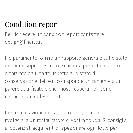
Condition report
Per richiedere un condition report contattare
design@finarte.it
Il dipartimento fornirà un rapporto generale sullo stato
del bene sopra descritto. Si ricorda però che quanto
dichiarato da Finarte rispetto allo stato di
conservazione dei beni corrisponde unicamente a un
parere qualificato e che i nostri esperti non sono
restauratori professionisti.
Per una relazione dettagliata consigliamo quindi di
rivolgersi a un restauratore di vostra fiducia. Si consiglia
ai potenziali acquirenti di ispezionare ogni lotto per