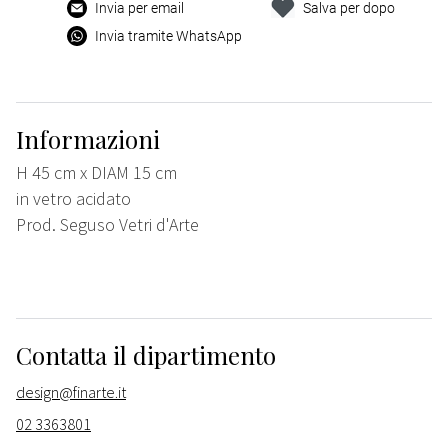
Invia per email
Salva per dopo
Invia tramite WhatsApp
Informazioni
H 45 cm x DIAM 15 cm
in vetro acidato
Prod. Seguso Vetri d'Arte
Contatta il dipartimento
design@finarte.it
02 3363801