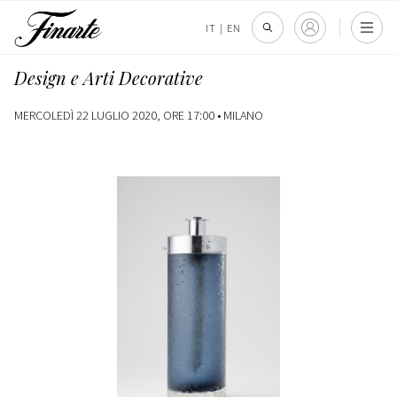
IT
|
EN
Design e Arti Decorative
MERCOLEDÌ 22 LUGLIO 2020, ORE 17:00 •
MILANO