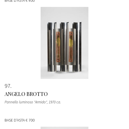
BASE D'ASTA
€ 400
97
ANGELO BROTTO
Pannello luminoso "Armido"
, 1970 ca.
BASE D'ASTA
€ 700