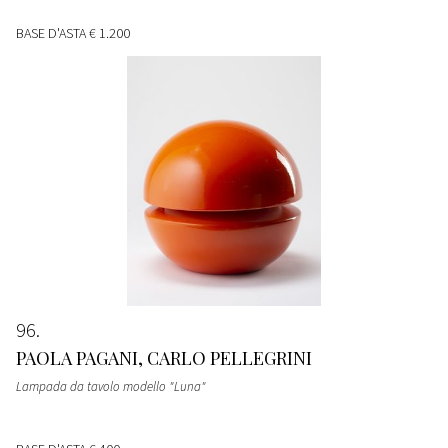
BASE D'ASTA
€ 1.200
96
PAOLA PAGANI, CARLO PELLEGRINI
Lampada da tavolo modello "Luna"