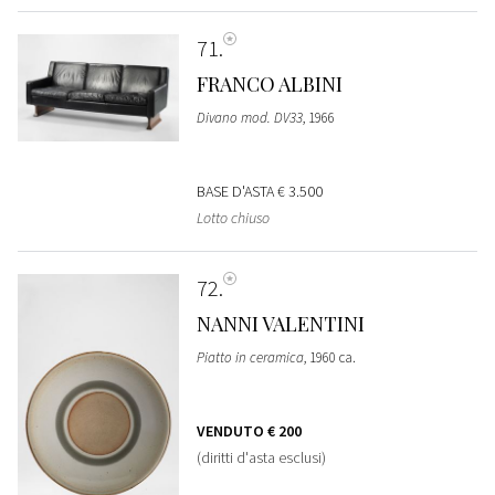
71
FRANCO ALBINI
Divano mod. DV33
, 1966
BASE D'ASTA
€ 3.500
Lotto chiuso
72
NANNI VALENTINI
Piatto in ceramica
, 1960 ca.
VENDUTO
€ 200
(diritti d'asta esclusi)