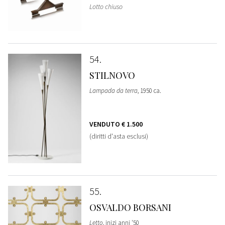
Lotto chiuso
54
STILNOVO
Lampada da terra
, 1950 ca.
VENDUTO
€ 1.500
(diritti d'asta esclusi)
55
OSVALDO BORSANI
Letto
, inizi anni '50