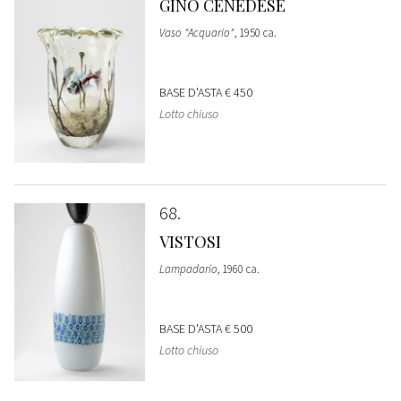
GINO CENEDESE
Vaso "Acquario"
, 1950 ca.
BASE D'ASTA
€ 450
Lotto chiuso
68
VISTOSI
Lampadario
, 1960 ca.
BASE D'ASTA
€ 500
Lotto chiuso