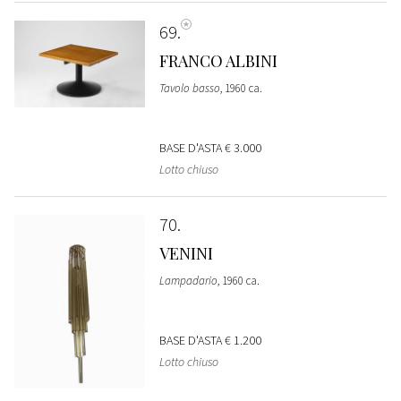
69
FRANCO ALBINI
Tavolo basso
, 1960 ca.
BASE D'ASTA
€ 3.000
Lotto chiuso
70
VENINI
Lampadario
, 1960 ca.
BASE D'ASTA
€ 1.200
Lotto chiuso