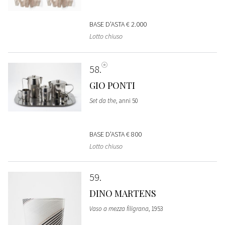
BASE D'ASTA
€ 2.000
Lotto chiuso
58
GIO PONTI
Set da the
, anni 50
BASE D'ASTA
€ 800
Lotto chiuso
59
DINO MARTENS
Vaso a mezza filigrana
, 1953