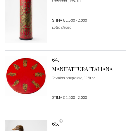
Lampada
, 1950 ca.
STIMA
€ 1.500 - 2.000
Lotto chiuso
64
MANIFATTURA ITALIANA
Tavolino serigrafato
, 1950 ca.
STIMA
€ 1.500 - 2.000
65