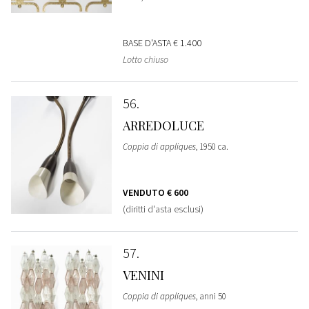
BASE D'ASTA
€ 1.400
Lotto chiuso
56
ARREDOLUCE
Coppia di appliques
, 1950 ca.
VENDUTO
€ 600
(diritti d'asta esclusi)
57
VENINI
Coppia di appliques
, anni 50