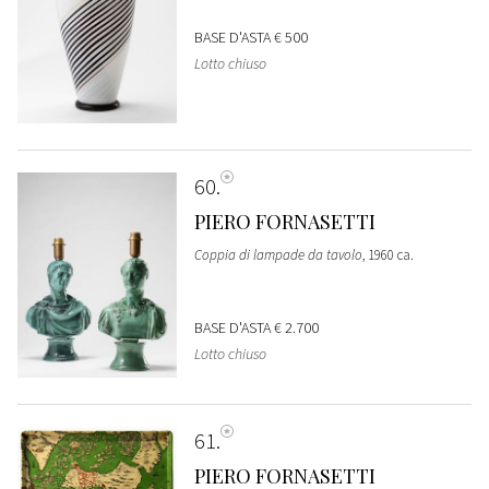
BASE D'ASTA
€ 500
Lotto chiuso
60
PIERO FORNASETTI
Coppia di lampade da tavolo
, 1960 ca.
BASE D'ASTA
€ 2.700
Lotto chiuso
61
PIERO FORNASETTI