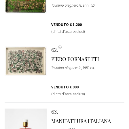
Tavolino pieghevole
, anni '50
VENDUTO
€ 1.200
(diritti d'asta esclusi)
62
PIERO FORNASETTI
Tavolino pieghevole
, 1950 ca.
VENDUTO
€ 900
(diritti d'asta esclusi)
63
MANIFATTURA ITALIANA