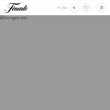
IT
|
EN