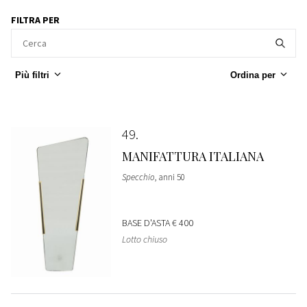
FILTRA PER
Più filtri
Ordina per
49
MANIFATTURA ITALIANA
Specchio
, anni 50
BASE D'ASTA
€ 400
Lotto chiuso