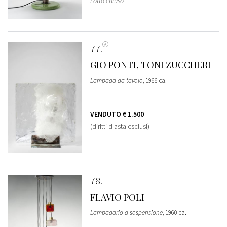
Lotto chiuso
77
GIO PONTI, TONI ZUCCHERI
Lampada da tavolo
, 1966 ca.
VENDUTO
€ 1.500
(diritti d'asta esclusi)
78
FLAVIO POLI
Lampadario a sospensione
, 1960 ca.