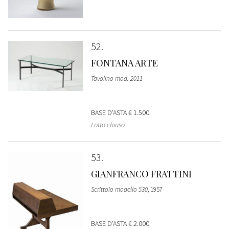
52
FONTANA ARTE
Tavolino mod. 2011
BASE D'ASTA
€ 1.500
Lotto chiuso
53
GIANFRANCO FRATTINI
Scrittoio modello 530
, 1957
BASE D'ASTA
€ 2.000