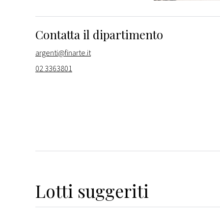
Contatta il dipartimento
argenti@finarte.it
02 3363801
Lotti suggeriti