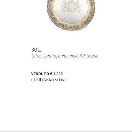
301
1
Salver
, Londra, prima metà XVIII secolo
VENDUTO
€ 2.800
(diritti d'asta esclusi)