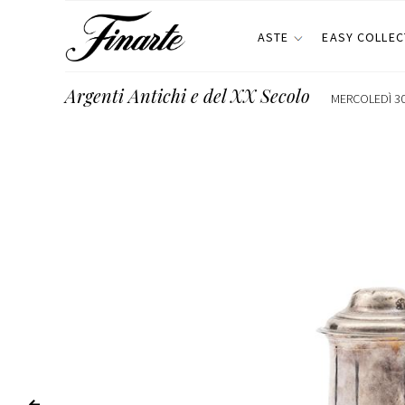
ASTE
EASY COLLEC
Argenti Antichi e del XX Secolo
MERCOLEDÌ 30