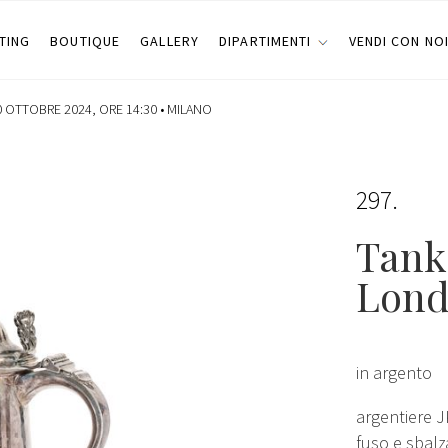
TING
BOUTIQUE
GALLERY
DIPARTIMENTI
VENDI CON NO
 OTTOBRE 2024, ORE 14:30 •
MILANO
297
Tanka
Lond
in argento
argentiere J
fuso e sbalz