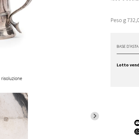
Peso g 732,
BASE D'ASTA
Lotto ven
 risoluzione