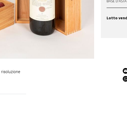
BASE D'ASTA
Lotto ven
 risoluzione