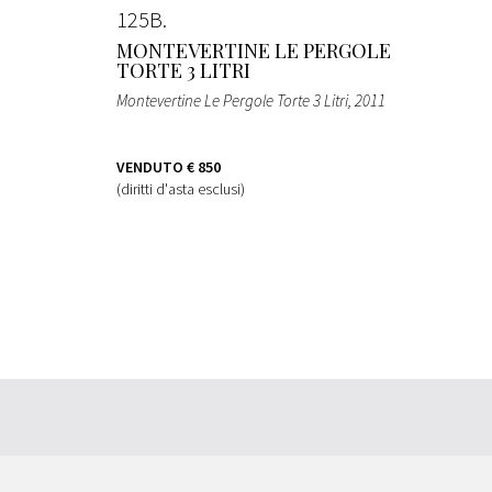
125B
MONTEVERTINE LE PERGOLE
TORTE 3 LITRI
Montevertine Le Pergole Torte 3 Litri
, 2011
VENDUTO
€ 850
(diritti d'asta esclusi)