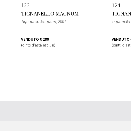
123
124
TIGNANELLO MAGNUM
TIGNA
Tignanello Magnum
, 2001
Tignanell
VENDUTO
€ 280
VENDUTO
(diritti d'asta esclusi)
(diritti d'as