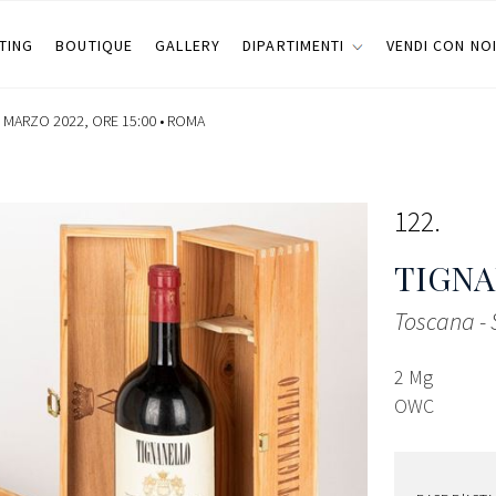
TING
BOUTIQUE
GALLERY
DIPARTIMENTI
VENDI CON NO
 MARZO 2022, ORE 15:00 •
ROMA
122
TIGN
Toscana -
2 Mg
OWC