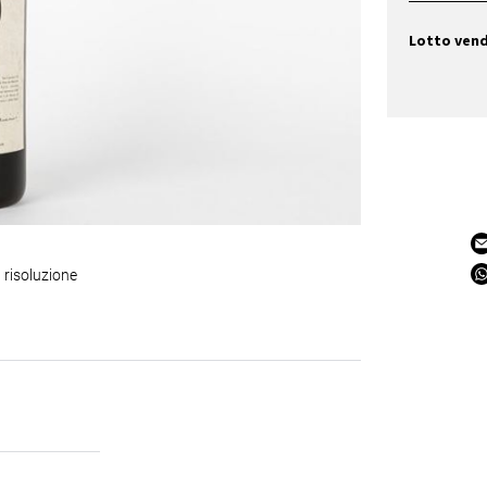
Lotto ven
 risoluzione