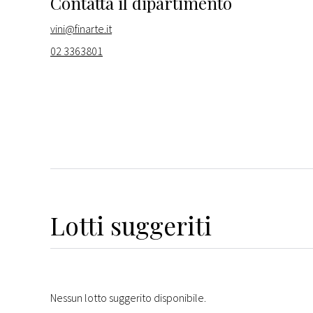
Contatta il dipartimento
vini@finarte.it
02 3363801
Lotti suggeriti
Nessun lotto suggerito disponibile.