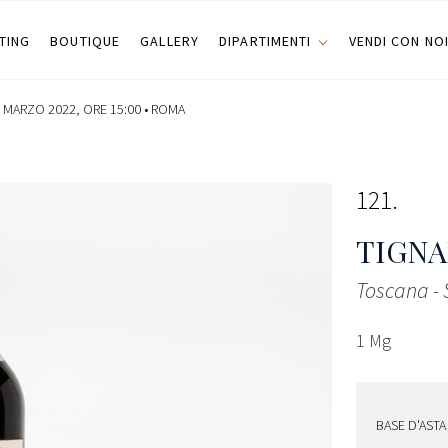
TING
BOUTIQUE
GALLERY
DIPARTIMENTI
VENDI CON NO
 MARZO 2022, ORE 15:00 •
ROMA
121
TIGN
Toscana -
1 Mg
BASE D'ASTA