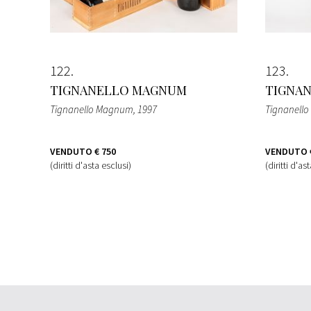
122
123
TIGNANELLO MAGNUM
TIGNA
Tignanello Magnum
, 1997
Tignanell
VENDUTO
€ 750
VENDUTO
(diritti d'asta esclusi)
(diritti d'as