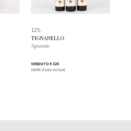
125
TIGNANELLO
Tignanello
VENDUTO
€ 320
(diritti d'asta esclusi)