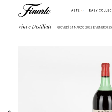
ASTE
EASY COLLEC
Vini e Distillati
GIOVEDÌ 24 MARZO 2022 E VENERDÌ 25