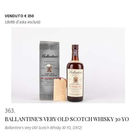
VENDUTO
€ 350
(diritti d'asta esclusi)
363
BALLANTINE'S VERY OLD SCOTCH WHISKY 30 YO
Ballantine's Very Old Scotch Whisky 30 YO
, (1972)