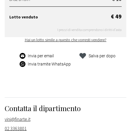
€ 49
Lotto venduto
I prezzi di vendita comprendono i diritti d'asta
Hai un lotto simile a questo che vorresti vendere?
Invia per email
Salva per dopo
Invia tramite WhatsApp
Contatta il dipartimento
vini@finarte.it
02 3363801