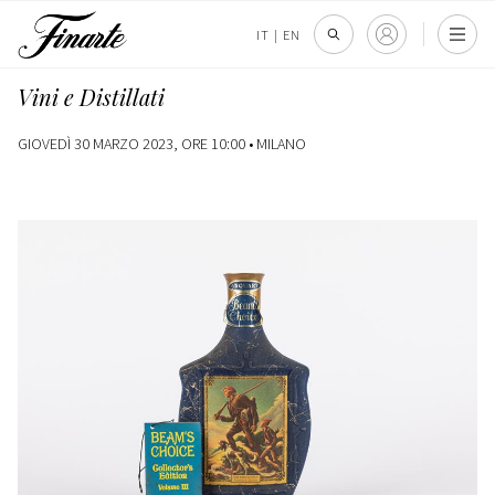
IT
|
EN
Vini e Distillati
GIOVEDÌ 30 MARZO 2023, ORE 10:00 •
MILANO