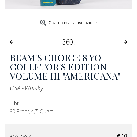
Guarda in alta risoluzione
360
BEAM'S CHOICE 8 YO
COLLETOR'S EDITION
VOLUME III "AMERICANA"
USA - Whisky
1 bt
90 Proof, 4/5 Quart
€ 10
BASE D'ASTA