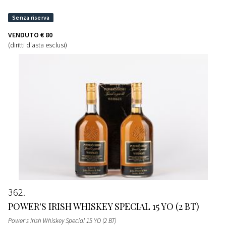
VENDUTO
€ 80
(diritti d'asta esclusi)
362
POWER'S IRISH WHISKEY SPECIAL 15 YO (2 BT)
Power's Irish Whiskey Special 15 YO (2 BT)