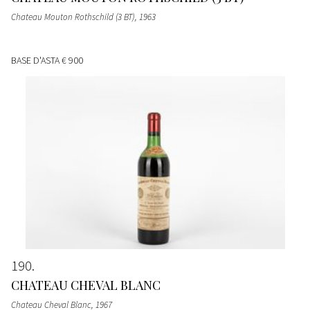
Chateau Mouton Rothschild (3 BT)
, 1963
BASE D'ASTA
€ 900
190
CHATEAU CHEVAL BLANC
Chateau Cheval Blanc
, 1967