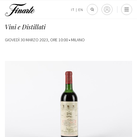
IT
|
EN
Vini e Distillati
GIOVEDÌ 30 MARZO 2023, ORE 10:00 •
MILANO