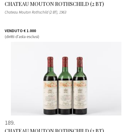
CHATEAU MOUTON ROTHSCHILD (2 BT)
Chateau Mouton Rothschild (2 BT)
, 1963
VENDUTO
€ 1.000
(diritti d'asta esclusi)
189
CHATEAU MOUTON ROTHSCHILD (3 BT)