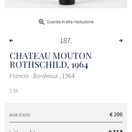
Guarda in alta risoluzione
187
CHATEAU MOUTON
ROTHSCHILD
, 1964
Francia - Bordeaux
, 1964
1 bt
€ 200
BASE D'ASTA
€ 317