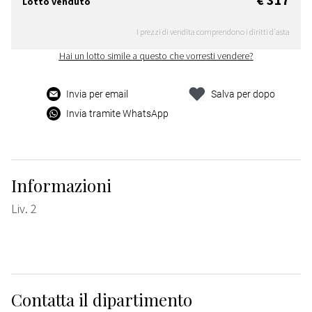
Lotto venduto
I prezzi di vendita comprendono i diritti d'asta
Hai un lotto simile a questo che vorresti vendere?
Invia per email
Salva per dopo
Invia tramite WhatsApp
Informazioni
Liv. 2
Contatta il dipartimento