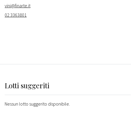
vini@finarte.it
02 3363801
Lotti suggeriti
Nessun lotto suggerito disponibile.