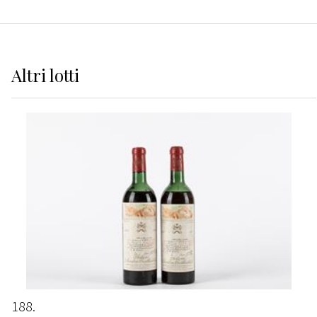
Altri
lotti
188