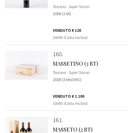
Toscana - Super Tuscan
2006 (1 bt)
VENDUTO
€ 120
(diritti d'asta esclusi)
160
MASSETINO (3 BT)
Toscana - Super Tuscan
2018 (3 btsOWC)
VENDUTO
€ 1.100
(diritti d'asta esclusi)
161
MASSETO (2 BT)