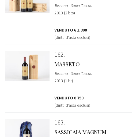
Toscana - Super Tuscan
2013 (2 bts)
VENDUTO
€ 1.800
(diritti d'asta esclusi)
162
MASSETO
Toscana - Super Tuscan
2013 (1 bt)
VENDUTO
€ 750
(diritti d'asta esclusi)
163
SASSICAIA MAGNUM