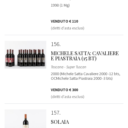
1998 (1 Mg)
VENDUTO
€ 110
(diritti d'asta esclusi)
156
MICHELE SATTA: CAVALIERE
E PIASTRAIA (15 BT)
Toscana - Super Tuscan
2000 (Michele Satta Cavaliere 2000 -12 bts,
OCMichele Satta Piastraia 2000 -3 bts)
VENDUTO
€ 300
(diritti d'asta esclusi)
157
SOLAIA