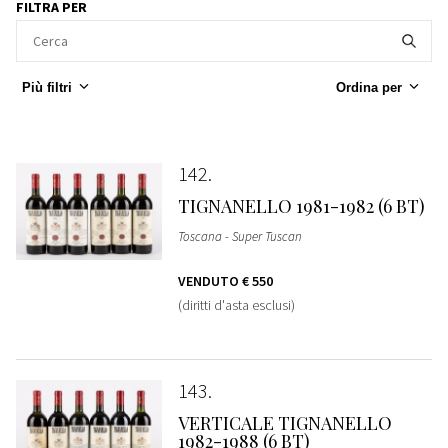
FILTRA PER
Più filtri
Ordina per
142
TIGNANELLO 1981-1982 (6 BT)
Toscana - Super Tuscan
VENDUTO
€ 550
(diritti d'asta esclusi)
143
VERTICALE TIGNANELLO
1982-1988 (6 BT)