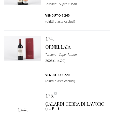
Toscana - Super Tuscan
VENDUTO
€ 240
(diritti d'asta esclusi)
174
ORNELLAIA
Toscana - Super Tuscan
2006 (1 btOC)
VENDUTO
€ 220
(diritti d'asta esclusi)
175
GALARDI TERRA DI LAVORO
(12 BT)