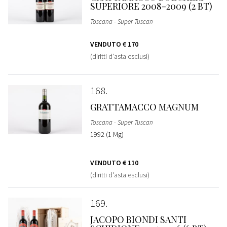
SUPERIORE 2008-2009 (2 BT)
Toscana - Super Tuscan
VENDUTO
€ 170
(diritti d'asta esclusi)
168
GRATTAMACCO MAGNUM
Toscana - Super Tuscan
1992 (1 Mg)
VENDUTO
€ 110
(diritti d'asta esclusi)
169
JACOPO BIONDI SANTI