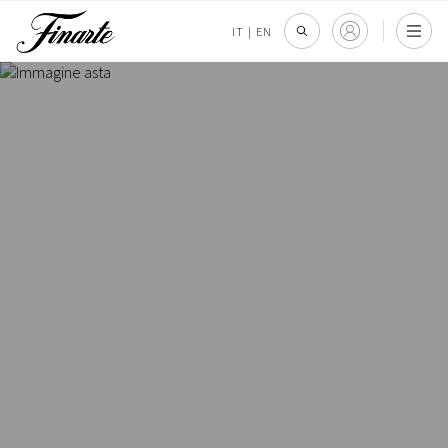
IT
|
EN