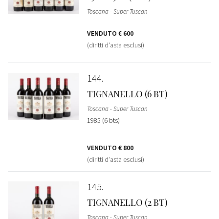
Toscana - Super Tuscan
VENDUTO
€ 600
(diritti d'asta esclusi)
144
TIGNANELLO (6 BT)
Toscana - Super Tuscan
1985 (6 bts)
VENDUTO
€ 800
(diritti d'asta esclusi)
145
TIGNANELLO (2 BT)
Toscana - Super Tuscan