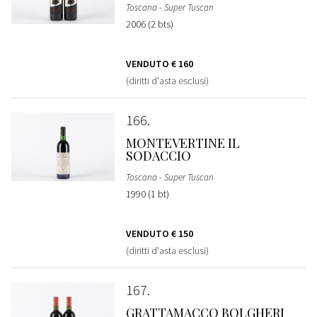
Toscana - Super Tuscan
2006 (2 bts)
VENDUTO
€ 160
(diritti d'asta esclusi)
166
MONTEVERTINE IL
SODACCIO
Toscana - Super Tuscan
1990 (1 bt)
VENDUTO
€ 150
(diritti d'asta esclusi)
167
GRATTAMACCO BOLGHERI