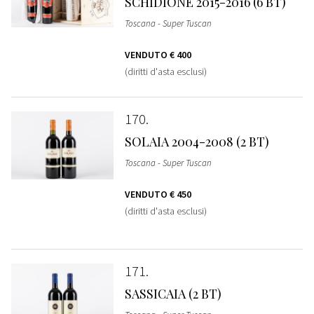
SCHIDIONE 2015-2016 (6 BT)
Toscana - Super Tuscan
VENDUTO
€ 400
(diritti d'asta esclusi)
170
SOLAIA 2004-2008 (2 BT)
Toscana - Super Tuscan
VENDUTO
€ 450
(diritti d'asta esclusi)
171
SASSICAIA (2 BT)