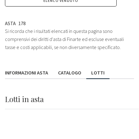
ELENCO VENDUTO
ASTA
178
Si ricorda che i risultati elencati in questa pagina sono
comprensivi dei diritti d'asta di Finarte ed escluse eventuali
tasse e costi applicabili, se non diversamente specificato.
INFORMAZIONI ASTA
CATALOGO
LOTTI
Lotti
in asta