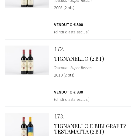
Toscana - Super Tuscan
2003 (2 bts)
VENDUTO
€ 500
(diritti d'asta esclusi)
172
TIGNANELLO (2 BT)
Toscana - Super Tuscan
2010 (2 bts)
VENDUTO
€ 330
(diritti d'asta esclusi)
173
TIGNANELLO E BIBI GRAETZ
TESTAMATTA (2 BT)