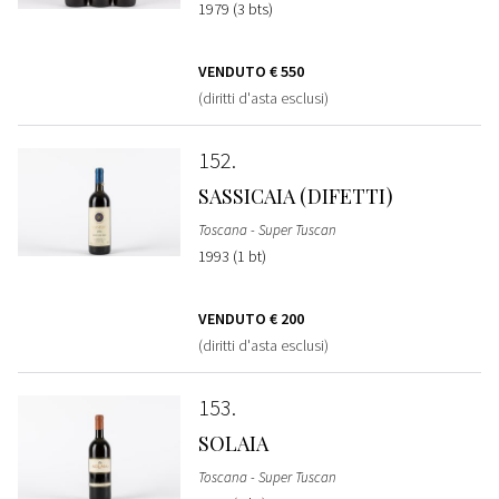
1979 (3 bts)
VENDUTO
€ 550
(diritti d'asta esclusi)
152
SASSICAIA (DIFETTI)
Toscana - Super Tuscan
1993 (1 bt)
VENDUTO
€ 200
(diritti d'asta esclusi)
153
SOLAIA
Toscana - Super Tuscan