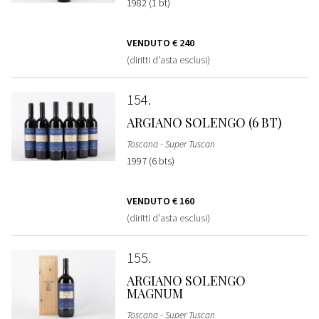
1982 (1 bt)
VENDUTO
€ 240
(diritti d'asta esclusi)
154
ARGIANO SOLENGO (6 BT)
Toscana - Super Tuscan
1997 (6 bts)
VENDUTO
€ 160
(diritti d'asta esclusi)
155
ARGIANO SOLENGO
MAGNUM
Toscana - Super Tuscan