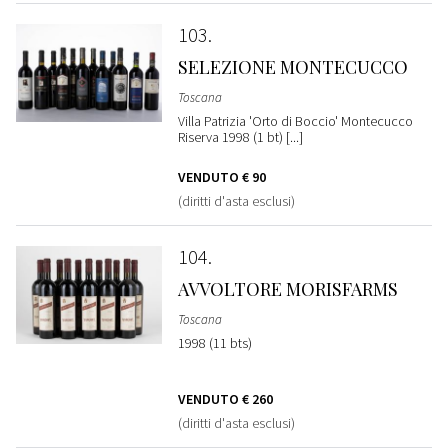
103
SELEZIONE MONTECUCCO
Toscana
Villa Patrizia 'Orto di Boccio' Montecucco
Riserva 1998 (1 bt) [...]
VENDUTO
€ 90
(diritti d'asta esclusi)
104
AVVOLTORE MORISFARMS
Toscana
1998 (11 bts)
VENDUTO
€ 260
(diritti d'asta esclusi)