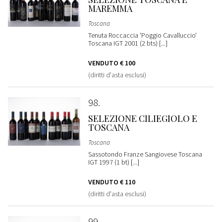
MAREMMA
Toscana
Tenuta Roccaccia 'Poggio Cavalluccio'
Toscana IGT 2001 (2 bts) [...]
VENDUTO
€ 100
(diritti d'asta esclusi)
98
SELEZIONE CILIEGIOLO E
TOSCANA
Toscana
Sassotondo Franze Sangiovese Toscana
IGT 1997 (1 bt) [...]
VENDUTO
€ 110
(diritti d'asta esclusi)
99