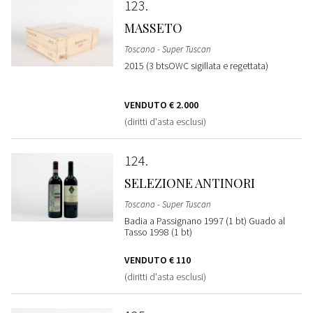
123
MASSETO
Toscana - Super Tuscan
2015 (3 btsOWC sigillata e regettata)
VENDUTO
€ 2.000
(diritti d'asta esclusi)
124
SELEZIONE ANTINORI
Toscana - Super Tuscan
Badia a Passignano 1997 (1 bt) Guado al
Tasso 1998 (1 bt)
VENDUTO
€ 110
(diritti d'asta esclusi)