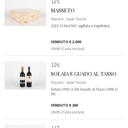
125
MASSETO
Toscana - Super Tuscan
2015 (3 btsOWC sigillata e regettata)
VENDUTO
€ 2.000
(diritti d'asta esclusi)
126
SOLAIA E GUADO AL TASSO
Toscana - Super Tuscan
Solaia 1995 (1 bt) Guado al Tasso 1998 (1
bt)
VENDUTO
€ 260
(diritti d'asta esclusi)
127