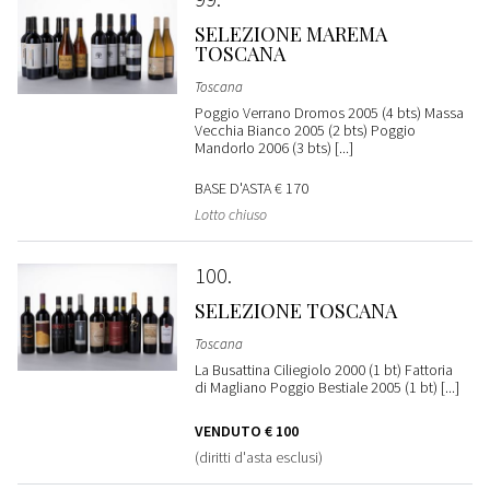
SELEZIONE MAREMA
TOSCANA
Toscana
Poggio Verrano Dromos 2005 (4 bts) Massa
Vecchia Bianco 2005 (2 bts) Poggio
Mandorlo 2006 (3 bts) [...]
BASE D'ASTA
€ 170
Lotto chiuso
100
SELEZIONE TOSCANA
Toscana
La Busattina Ciliegiolo 2000 (1 bt) Fattoria
di Magliano Poggio Bestiale 2005 (1 bt) [...]
VENDUTO
€ 100
(diritti d'asta esclusi)