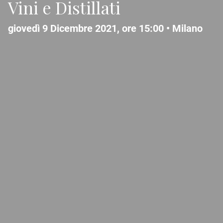
Vini e Distillati
giovedì 9 Dicembre 2021, ore 15:00 •
Milano