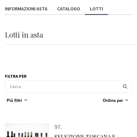
INFORMAZIONI ASTA
CATALOGO
LOTTI
Lotti
in asta
FILTRA PER
Più filtri
Ordina per
97
SELEZIONE TOSCANA E