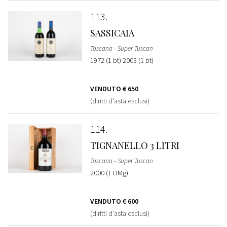
113
SASSICAIA
Toscana - Super Tuscan
1972 (1 bt) 2003 (1 bt)
VENDUTO
€ 650
(diritti d'asta esclusi)
114
TIGNANELLO 3 LITRI
Toscana - Super Tuscan
2000 (1 DMg)
VENDUTO
€ 600
(diritti d'asta esclusi)