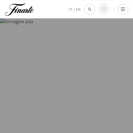
IT
|
EN