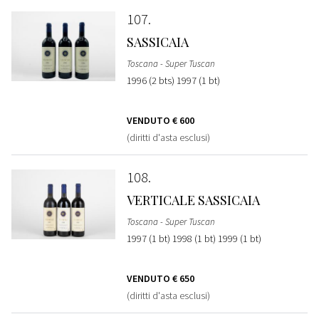
107
SASSICAIA
Toscana - Super Tuscan
1996 (2 bts) 1997 (1 bt)
VENDUTO
€ 600
(diritti d'asta esclusi)
108
VERTICALE SASSICAIA
Toscana - Super Tuscan
1997 (1 bt) 1998 (1 bt) 1999 (1 bt)
VENDUTO
€ 650
(diritti d'asta esclusi)