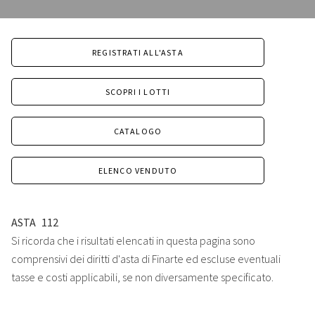
REGISTRATI ALL'ASTA
SCOPRI I LOTTI
CATALOGO
ELENCO VENDUTO
ASTA
112
Si ricorda che i risultati elencati in questa pagina sono
comprensivi dei diritti d'asta di Finarte ed escluse eventuali
tasse e costi applicabili, se non diversamente specificato.