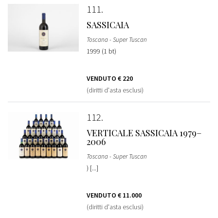
111
SASSICAIA
Toscana - Super Tuscan
1999 (1 bt)
VENDUTO
€ 220
(diritti d'asta esclusi)
112
VERTICALE SASSICAIA 1979–
2006
Toscana - Super Tuscan
) [...]
VENDUTO
€ 11.000
(diritti d'asta esclusi)