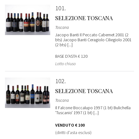
101
SELEZIONE TOSCANA
Toscana
Jacopo Banti Il Peccato Cabernet 2001 (2
bts) Jacopo Banti Ceragiolo Ciliegiolo 2001
(2 bts) [...]
BASE D'ASTA
€ 120
Lotto chiuso
102
SELEZIONE TOSCANA
Toscana
Il Falcone Boccalupo 1997 (1 bt) Bulichella
'Tuscanio' 1997 (1 bt) [...]
VENDUTO
€ 100
(diritti d'asta esclusi)