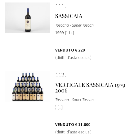
111
SASSICAIA
Toscana - Super Tuscan
1999 (1 bt)
VENDUTO
€ 220
(diritti d'asta esclusi)
112
VERTICALE SASSICAIA 1979–
2006
Toscana - Super Tuscan
) [...]
VENDUTO
€ 11.000
(diritti d'asta esclusi)