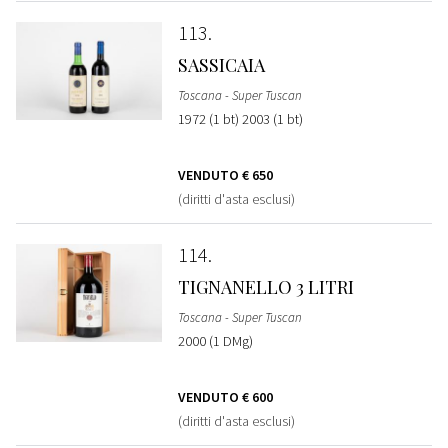
113
SASSICAIA
Toscana - Super Tuscan
1972 (1 bt) 2003 (1 bt)
VENDUTO
€ 650
(diritti d'asta esclusi)
114
TIGNANELLO 3 LITRI
Toscana - Super Tuscan
2000 (1 DMg)
VENDUTO
€ 600
(diritti d'asta esclusi)