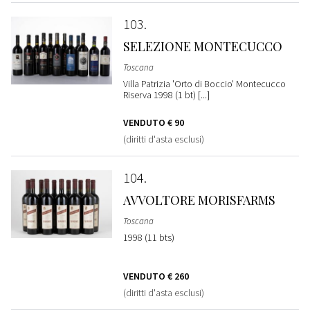
103
SELEZIONE MONTECUCCO
Toscana
Villa Patrizia 'Orto di Boccio' Montecucco
Riserva 1998 (1 bt) [...]
VENDUTO
€ 90
(diritti d'asta esclusi)
104
AVVOLTORE MORISFARMS
Toscana
1998 (11 bts)
VENDUTO
€ 260
(diritti d'asta esclusi)