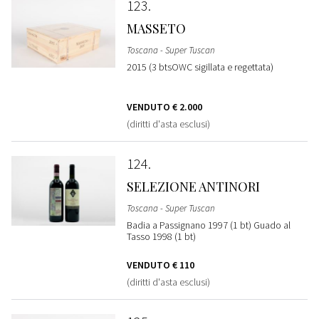
123
MASSETO
Toscana - Super Tuscan
2015 (3 btsOWC sigillata e regettata)
VENDUTO
€ 2.000
(diritti d'asta esclusi)
124
SELEZIONE ANTINORI
Toscana - Super Tuscan
Badia a Passignano 1997 (1 bt) Guado al
Tasso 1998 (1 bt)
VENDUTO
€ 110
(diritti d'asta esclusi)