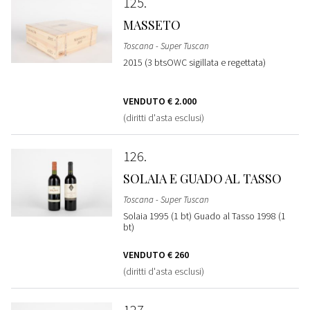
125
MASSETO
Toscana - Super Tuscan
2015 (3 btsOWC sigillata e regettata)
VENDUTO
€ 2.000
(diritti d'asta esclusi)
126
SOLAIA E GUADO AL TASSO
Toscana - Super Tuscan
Solaia 1995 (1 bt) Guado al Tasso 1998 (1
bt)
VENDUTO
€ 260
(diritti d'asta esclusi)
127