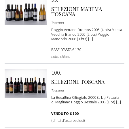
SELEZIONE MAREMA
TOSCANA
Toscana
Poggio Verrano Dromos 2005 (4 bts) Massa
Vecchia Bianco 2005 (2 bts) Poggio
Mandorlo 2006 (3 bts) [...]
BASE D'ASTA
€ 170
Lotto chiuso
100
SELEZIONE TOSCANA
Toscana
La Busattina Ciliegiolo 2000 (1 bt) Fattoria
di Magliano Poggio Bestiale 2005 (1 bt) [...]
VENDUTO
€ 100
(diritti d'asta esclusi)