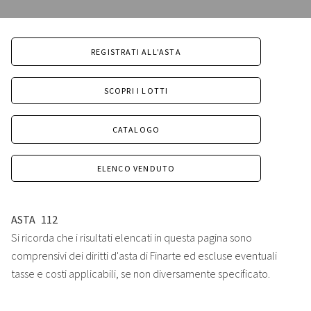
REGISTRATI ALL'ASTA
SCOPRI I LOTTI
CATALOGO
ELENCO VENDUTO
ASTA
112
Si ricorda che i risultati elencati in questa pagina sono
comprensivi dei diritti d'asta di Finarte ed escluse eventuali
tasse e costi applicabili, se non diversamente specificato.