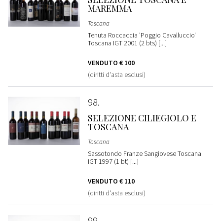
MAREMMA
Toscana
Tenuta Roccaccia 'Poggio Cavalluccio'
Toscana IGT 2001 (2 bts) [...]
VENDUTO
€ 100
(diritti d'asta esclusi)
98
SELEZIONE CILIEGIOLO E
TOSCANA
Toscana
Sassotondo Franze Sangiovese Toscana
IGT 1997 (1 bt) [...]
VENDUTO
€ 110
(diritti d'asta esclusi)
99