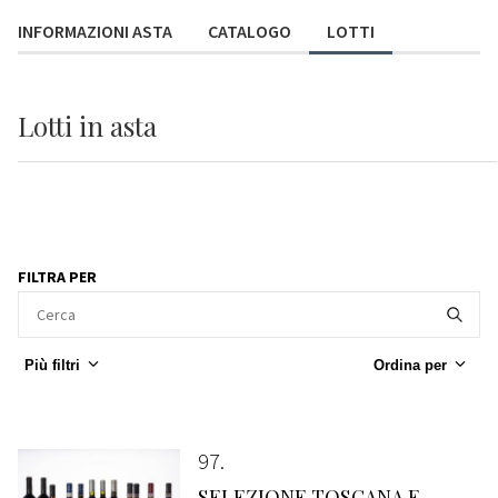
INFORMAZIONI ASTA
CATALOGO
LOTTI
Lotti
in asta
FILTRA PER
Più filtri
Ordina per
97
SELEZIONE TOSCANA E