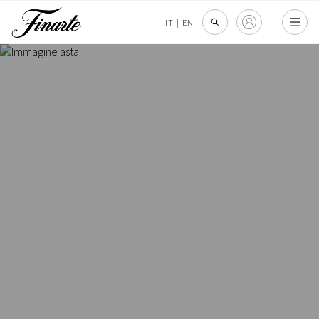
IT
|
EN