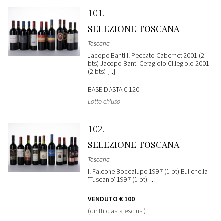
101
SELEZIONE TOSCANA
Toscana
Jacopo Banti Il Peccato Cabernet 2001 (2
bts) Jacopo Banti Ceragiolo Ciliegiolo 2001
(2 bts) [...]
BASE D'ASTA
€ 120
Lotto chiuso
102
SELEZIONE TOSCANA
Toscana
Il Falcone Boccalupo 1997 (1 bt) Bulichella
'Tuscanio' 1997 (1 bt) [...]
VENDUTO
€ 100
(diritti d'asta esclusi)