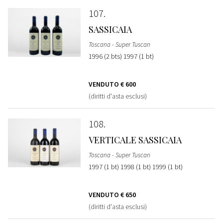
107
SASSICAIA
Toscana - Super Tuscan
1996 (2 bts) 1997 (1 bt)
VENDUTO
€ 600
(diritti d'asta esclusi)
108
VERTICALE SASSICAIA
Toscana - Super Tuscan
1997 (1 bt) 1998 (1 bt) 1999 (1 bt)
VENDUTO
€ 650
(diritti d'asta esclusi)