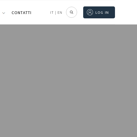
I
CONTATTI
IT
|
EN
LOG IN