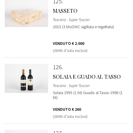
125
MASSETO
Toscana - Super Tuscan
2015 (3 btsOWC sigillata e regettata)
VENDUTO
€ 2.000
(diritti d'asta esclusi)
126
SOLAIA E GUADO AL TASSO
Toscana - Super Tuscan
Solaia 1995 (1 bt) Guado al Tasso 1998 (1
bt)
VENDUTO
€ 260
(diritti d'asta esclusi)
127