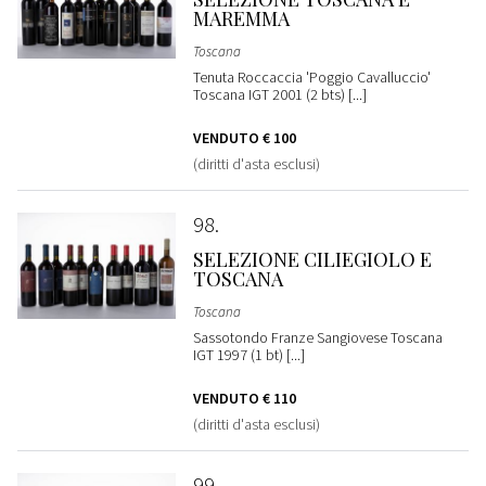
MAREMMA
Toscana
Tenuta Roccaccia 'Poggio Cavalluccio'
Toscana IGT 2001 (2 bts) [...]
VENDUTO
€ 100
(diritti d'asta esclusi)
98
SELEZIONE CILIEGIOLO E
TOSCANA
Toscana
Sassotondo Franze Sangiovese Toscana
IGT 1997 (1 bt) [...]
VENDUTO
€ 110
(diritti d'asta esclusi)
99