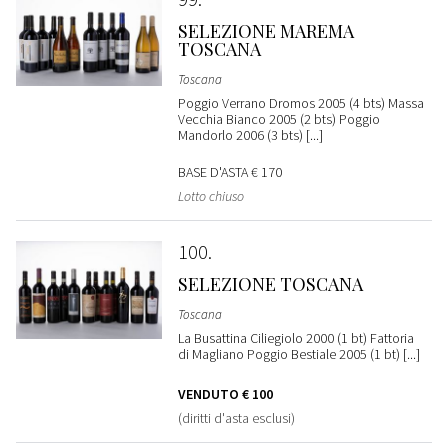
SELEZIONE MAREMA
TOSCANA
Toscana
Poggio Verrano Dromos 2005 (4 bts) Massa
Vecchia Bianco 2005 (2 bts) Poggio
Mandorlo 2006 (3 bts) [...]
BASE D'ASTA
€ 170
Lotto chiuso
100
SELEZIONE TOSCANA
Toscana
La Busattina Ciliegiolo 2000 (1 bt) Fattoria
di Magliano Poggio Bestiale 2005 (1 bt) [...]
VENDUTO
€ 100
(diritti d'asta esclusi)