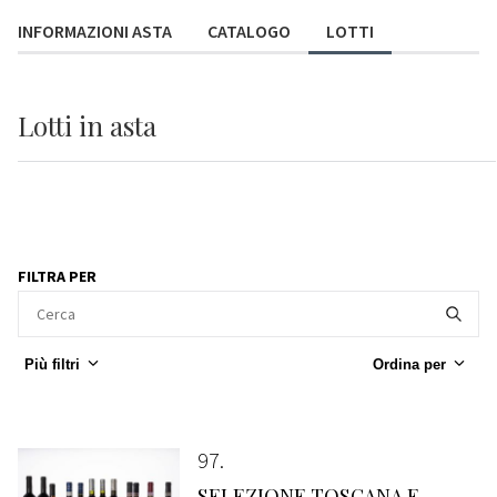
INFORMAZIONI ASTA
CATALOGO
LOTTI
Lotti
in asta
FILTRA PER
Più filtri
Ordina per
97
SELEZIONE TOSCANA E