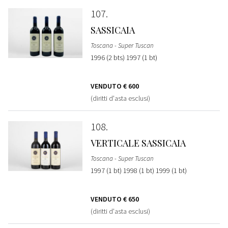
107
SASSICAIA
Toscana - Super Tuscan
1996 (2 bts) 1997 (1 bt)
VENDUTO
€ 600
(diritti d'asta esclusi)
108
VERTICALE SASSICAIA
Toscana - Super Tuscan
1997 (1 bt) 1998 (1 bt) 1999 (1 bt)
VENDUTO
€ 650
(diritti d'asta esclusi)