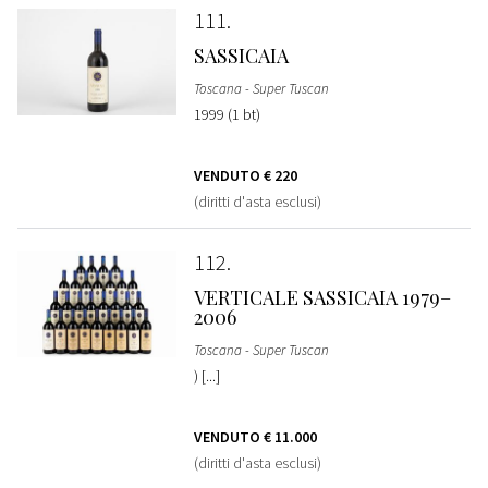
111
SASSICAIA
Toscana - Super Tuscan
1999 (1 bt)
VENDUTO
€ 220
(diritti d'asta esclusi)
112
VERTICALE SASSICAIA 1979–
2006
Toscana - Super Tuscan
) [...]
VENDUTO
€ 11.000
(diritti d'asta esclusi)