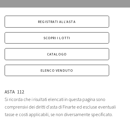
REGISTRATI ALL'ASTA
SCOPRI I LOTTI
CATALOGO
ELENCO VENDUTO
ASTA
112
Si ricorda che i risultati elencati in questa pagina sono
comprensivi dei diritti d'asta di Finarte ed escluse eventuali
tasse e costi applicabili, se non diversamente specificato.