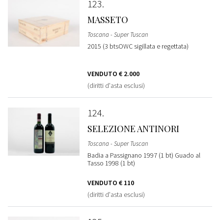
123
MASSETO
Toscana - Super Tuscan
2015 (3 btsOWC sigillata e regettata)
VENDUTO
€ 2.000
(diritti d'asta esclusi)
124
SELEZIONE ANTINORI
Toscana - Super Tuscan
Badia a Passignano 1997 (1 bt) Guado al
Tasso 1998 (1 bt)
VENDUTO
€ 110
(diritti d'asta esclusi)