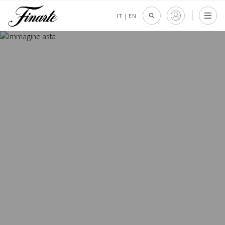
IT
|
EN