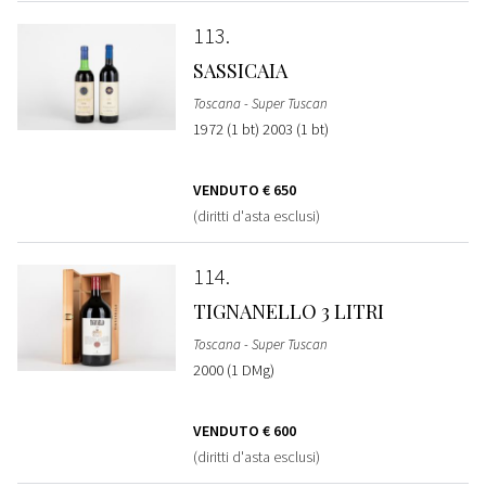
113
SASSICAIA
Toscana - Super Tuscan
1972 (1 bt) 2003 (1 bt)
VENDUTO
€ 650
(diritti d'asta esclusi)
114
TIGNANELLO 3 LITRI
Toscana - Super Tuscan
2000 (1 DMg)
VENDUTO
€ 600
(diritti d'asta esclusi)