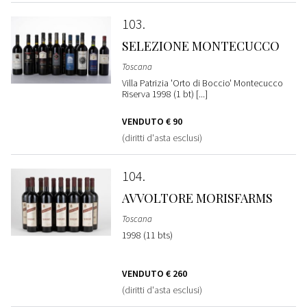
103
SELEZIONE MONTECUCCO
Toscana
Villa Patrizia 'Orto di Boccio' Montecucco
Riserva 1998 (1 bt) [...]
VENDUTO
€ 90
(diritti d'asta esclusi)
104
AVVOLTORE MORISFARMS
Toscana
1998 (11 bts)
VENDUTO
€ 260
(diritti d'asta esclusi)