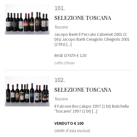
101
SELEZIONE TOSCANA
Toscana
Jacopo Banti Il Peccato Cabernet 2001 (2
bts) Jacopo Banti Ceragiolo Ciliegiolo 2001
(2 bts) [...]
BASE D'ASTA
€ 120
Lotto chiuso
102
SELEZIONE TOSCANA
Toscana
Il Falcone Boccalupo 1997 (1 bt) Bulichella
'Tuscanio' 1997 (1 bt) [...]
VENDUTO
€ 100
(diritti d'asta esclusi)