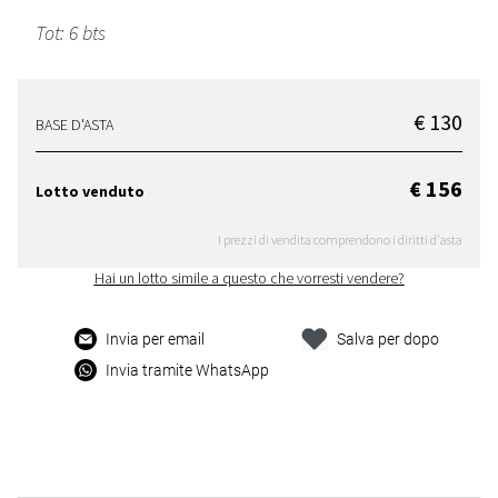
Tot: 6 bts
€ 130
BASE D'ASTA
€ 156
Lotto venduto
I prezzi di vendita comprendono i diritti d'asta
Hai un lotto simile a questo che vorresti vendere?
Invia per email
Salva per dopo
Invia tramite WhatsApp