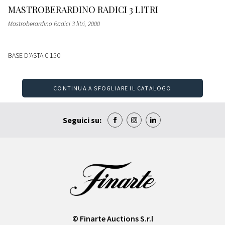
MASTROBERARDINO RADICI 3 LITRI
Mastroberardino Radici 3 litri
, 2000
BASE D'ASTA
€ 150
CONTINUA A SFOGLIARE IL CATALOGO
Seguici su:
© Finarte Auctions S.r.l