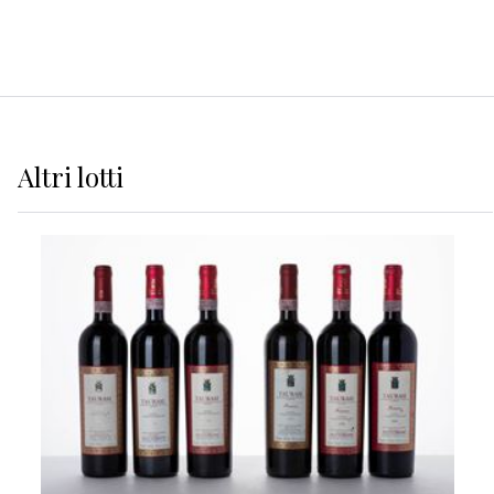
Altri
lotti