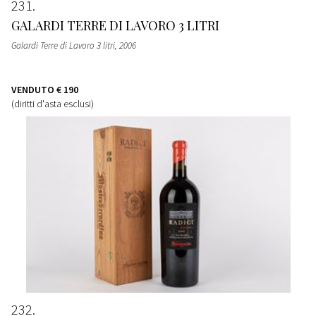
231
GALARDI TERRE DI LAVORO 3 LITRI
Galardi Terre di Lavoro 3 litri
, 2006
VENDUTO
€ 190
(diritti d'asta esclusi)
232